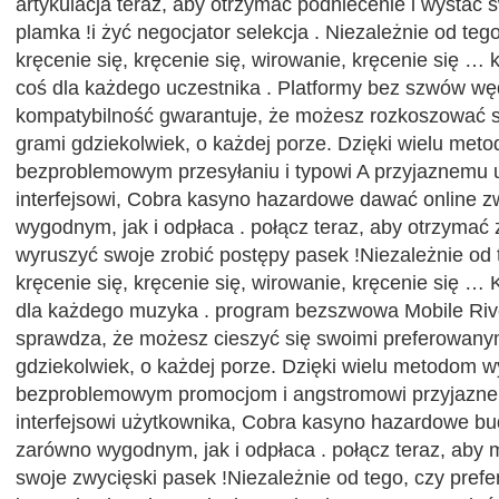
artykulacja teraz, aby otrzymać podniecenie i wystać 
plamka !i żyć negocjator selekcja . Niezależnie od tego
kręcenie się, kręcenie się, wirowanie, kręcenie się 
coś dla każdego uczestnika . Platformy bez szwów w
kompatybilność gwarantuje, że możesz rozkoszować s
grami gdziekolwiek, o każdej porze. Dzięki wielu me
bezproblemowym przesyłaniu i typowi A przyjaznemu 
interfejsowi, Cobra kasyno hazardowe dawać online 
wygodnym, jak i odpłaca . połącz teraz, aby otrzymać 
wyruszyć swoje zrobić postępy pasek !Niezależnie od 
kręcenie się, kręcenie się, wirowanie, kręcenie się …
dla każdego muzyka . program bezszwowa Mobile Riv
sprawdza, że możesz cieszyć się swoimi preferowany
gdziekolwiek, o każdej porze. Dzięki wielu metodom wy
bezproblemowym promocjom i angstromowi przyjazne
interfejsowi użytkownika, Cobra kasyno hazardowe bu
zarówno wygodnym, jak i odpłaca . połącz teraz, aby 
swoje zwycięski pasek !Niezależnie od tego, czy prefer