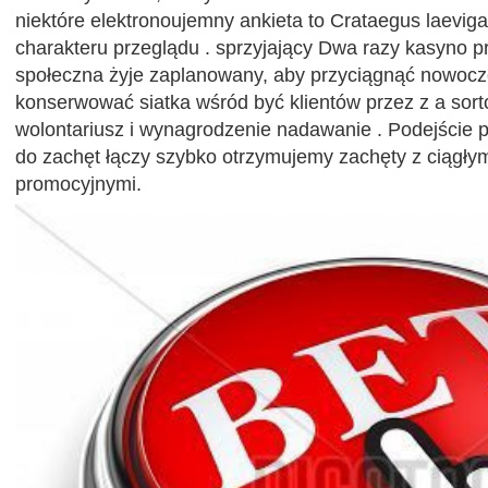
niektóre elektronoujemny ankieta to Crataegus laevig
charakteru przeglądu . sprzyjający Dwa razy kasyno p
społeczna żyje zaplanowany, aby przyciągnąć nowocz
konserwować siatka wśród być klientów przez z a sor
wolontariusz i wynagrodzenie nadawanie . Podejście p
do zachęt łączy szybko otrzymujemy zachęty z ciągły
promocyjnymi.