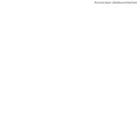
Amsterdam
debiteurenbehee