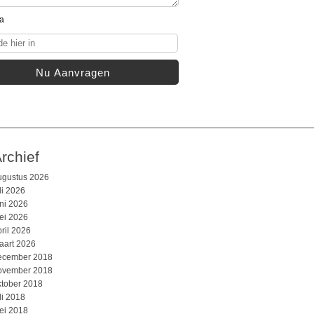
rchief
ugustus 2026
li 2026
uni 2026
ei 2026
ril 2026
aart 2026
ecember 2018
ovember 2018
ktober 2018
li 2018
ei 2018