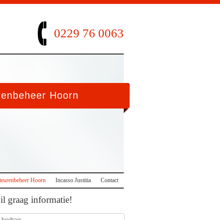
0229 76 0063
renbeheer Hoorn
teurenbeheer Hoorn
Incasso Justitia
Contact
wil graag informatie!