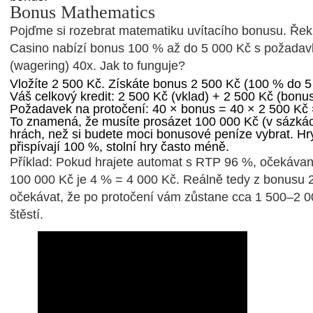
Bonus Mathematics
Pojďme si rozebrat matematiku uvítacího bonusu. Ř
Casino nabízí bonus 100 % až do 5 000 Kč s požadav
(wagering) 40x. Jak to funguje?
Vložíte 2 500 Kč. Získáte bonus 2 500 Kč (100 % do 5
Váš celkový kredit: 2 500 Kč (vklad) + 2 500 Kč (bonu
Požadavek na protočení: 40 × bonus = 40 × 2 500 Kč 
To znamená, že musíte prosázet 100 000 Kč (v sázkác
hrách, než si budete moci bonusové peníze vybrat. Hr
přispívají 100 %, stolní hry často méně.
Příklad: Pokud hrajete automat s RTP 96 %, očekávaná
100 000 Kč je 4 % = 4 000 Kč. Reálně tedy z bonusu
očekávat, že po protočení vám zůstane cca 1 500–2 00
štěstí.