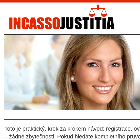
Toto je praktický, krok za krokem návod: registrace, o
– žádné zbytečnosti. Pokud hledáte kompletního prův