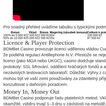
Pro snadný přehled uvádíme tabulku s typickými pod
Bonus
Vklad
Bonus
Wagering (násobek bonusu)
Celkem k pro
100% do 5 000 Kč
2 500 Kč
2 500 Kč
40x
100 000 Kč
50% do 10 000 Kč
5 000 Kč
2 500 Kč
35x
87 500 Kč
Licence & Player Protection
BDMBet Casino provozuje licenci udělenou vládou Cu
že podléhá regulaci Antillephone N.V. Přestože se neje
licenci (jako MGA nebo UKGC), casino dodržuje stand
protokoly: SSL šifrování, oddělení hráčských fondů a a
nezávislých testovacích laboratoří. Důležité: Výhry z c
mohou být ve vaší zemi považovány za zdanitelný př
konzultovat s daňovým poradcem.
Money In, Money Out
BDMBet Casino podporuje řadu platebních metod. Vkl
okamžité, výběry trvají 1–3 dny v závislosti na metod