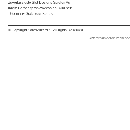
Zuverlässigste Slot-Designs Spielen Auf
Ihrem Gerät https://www.casino-iwild.net/
· Germany Grab Your Bonus
© Copyright SalesWizard.nl. All rights Reserved
Amsterdam
debiteurenbehee