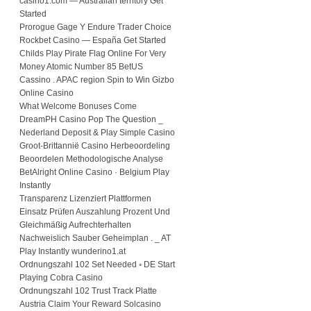
casino1.com — Australian territory Get
Started
Prorogue Gage Y Endure Trader Choice
Rockbet Casino — España Get Started
Childs Play Pirate Flag Online For Very
Money Atomic Number 85 BetUS
Cassino . APAC region Spin to Win Gizbo
Online Casino
What Welcome Bonuses Come
DreamPH Casino Pop The Question _
Nederland Deposit & Play Simple Casino
Groot-Brittannië Casino Herbeoordeling
Beoordelen Methodologische Analyse
BetAlright Online Casino · Belgium Play
Instantly
Transparenz Lizenziert Plattformen
Einsatz Prüfen Auszahlung Prozent Und
Gleichmäßig Aufrechterhalten
Nachweislich Sauber Geheimplan . _ AT
Play Instantly wunderino1.at
Ordnungszahl 102 Set Needed ◦ DE Start
Playing Cobra Casino
Ordnungszahl 102 Trust Track Platte
Austria Claim Your Reward Solcasino