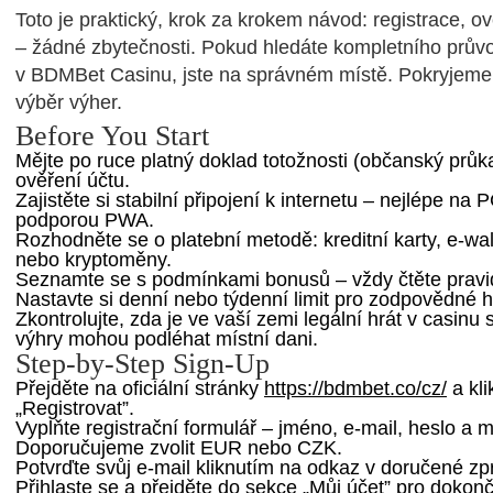
Toto je praktický, krok za krokem návod: registrace, o
– žádné zbytečnosti. Pokud hledáte kompletního prův
v BDMBet Casinu, jste na správném místě. Pokryjeme 
výběr výher.
Before You Start
Mějte po ruce platný doklad totožnosti (občanský průk
ověření účtu.
Zajistěte si stabilní připojení k internetu – nejlépe na
podporou PWA.
Rozhodněte se o platební metodě: kreditní karty, e-walle
nebo kryptoměny.
Seznamte se s podmínkami bonusů – vždy čtěte pravid
Nastavte si denní nebo týdenní limit pro zodpovědné h
Zkontrolujte, zda je ve vaší zemi legální hrát v casinu 
výhry mohou podléhat místní dani.
Step-by-Step Sign-Up
Přejděte na oficiální stránky
https://bdmbet.co/cz/
a kli
„Registrovat”.
Vyplňte registrační formulář – jméno, e-mail, heslo a 
Doporučujeme zvolit EUR nebo CZK.
Potvrďte svůj e-mail kliknutím na odkaz v doručené zp
Přihlaste se a přejděte do sekce „Můj účet” pro dokonč