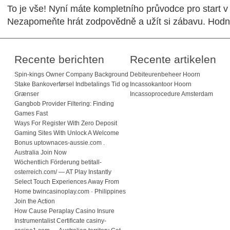
To je vše! Nyní máte kompletního průvodce pro start
Nezapomeňte hrát zodpovědně a užít si zábavu. Hodně
Recente berichten
Recente artikelen
Spin-kings Owner Company Background
Debiteurenbeheer Hoorn
Stake Bankoverførsel Indbetalings Tid og
Incassokantoor Hoorn
Grænser
Incassoprocedure Amsterdam
Gangbob Provider Filtering: Finding
Games Fast
Ways For Register With Zero Deposit
Gaming Sites With Unlock A Welcome
Bonus uptownaces-aussie.com .
Australia Join Now
Wöchentlich Förderung betitall-
osterreich.com/ — AT Play Instantly
Select Touch Experiences Away From
Home bwincasinoplay.com · Philippines
Join the Action
How Cause Peraplay Casino Insure
Instrumentalist Certificate casiny-