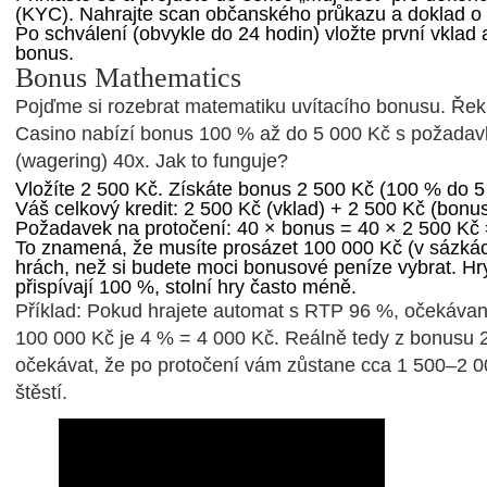
(KYC). Nahrajte scan občanského průkazu a doklad o b
Po schválení (obvykle do 24 hodin) vložte první vklad a
bonus.
Bonus Mathematics
Pojďme si rozebrat matematiku uvítacího bonusu. Ř
Casino nabízí bonus 100 % až do 5 000 Kč s požadav
(wagering) 40x. Jak to funguje?
Vložíte 2 500 Kč. Získáte bonus 2 500 Kč (100 % do 5
Váš celkový kredit: 2 500 Kč (vklad) + 2 500 Kč (bonu
Požadavek na protočení: 40 × bonus = 40 × 2 500 Kč 
To znamená, že musíte prosázet 100 000 Kč (v sázkác
hrách, než si budete moci bonusové peníze vybrat. Hr
přispívají 100 %, stolní hry často méně.
Příklad: Pokud hrajete automat s RTP 96 %, očekávaná
100 000 Kč je 4 % = 4 000 Kč. Reálně tedy z bonusu
očekávat, že po protočení vám zůstane cca 1 500–2 00
štěstí.