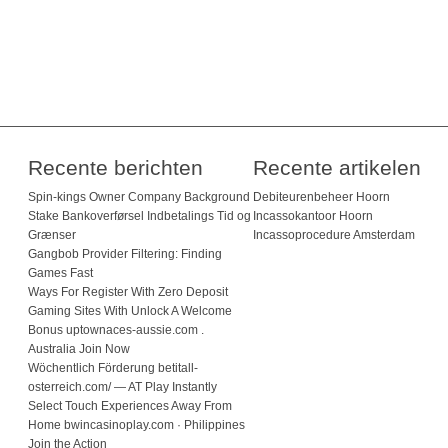
Recente berichten
Recente artikelen
Spin-kings Owner Company Background
Debiteurenbeheer Hoorn
Stake Bankoverførsel Indbetalings Tid og
Incassokantoor Hoorn
Grænser
Incassoprocedure Amsterdam
Gangbob Provider Filtering: Finding
Games Fast
Ways For Register With Zero Deposit
Gaming Sites With Unlock A Welcome
Bonus uptownaces-aussie.com .
Australia Join Now
Wöchentlich Förderung betitall-
osterreich.com/ — AT Play Instantly
Select Touch Experiences Away From
Home bwincasinoplay.com · Philippines
Join the Action