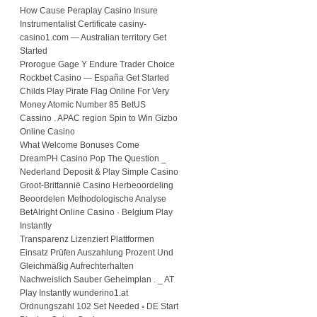
How Cause Peraplay Casino Insure
Instrumentalist Certificate casiny-
casino1.com — Australian territory Get
Started
Prorogue Gage Y Endure Trader Choice
Rockbet Casino — España Get Started
Childs Play Pirate Flag Online For Very
Money Atomic Number 85 BetUS
Cassino . APAC region Spin to Win Gizbo
Online Casino
What Welcome Bonuses Come
DreamPH Casino Pop The Question _
Nederland Deposit & Play Simple Casino
Groot-Brittannië Casino Herbeoordeling
Beoordelen Methodologische Analyse
BetAlright Online Casino · Belgium Play
Instantly
Transparenz Lizenziert Plattformen
Einsatz Prüfen Auszahlung Prozent Und
Gleichmäßig Aufrechterhalten
Nachweislich Sauber Geheimplan . _ AT
Play Instantly wunderino1.at
Ordnungszahl 102 Set Needed ◦ DE Start