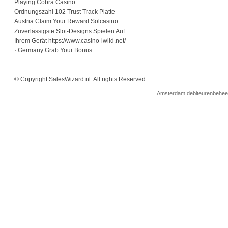
Playing Cobra Casino
Ordnungszahl 102 Trust Track Platte
Austria Claim Your Reward Solcasino
Zuverlässigste Slot-Designs Spielen Auf
Ihrem Gerät https://www.casino-iwild.net/
· Germany Grab Your Bonus
© Copyright SalesWizard.nl. All rights Reserved
Amsterdam
debiteurenbehee