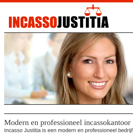
Modern en professioneel incassokantoor
Incasso Justitia is een modern en professioneel bedrij