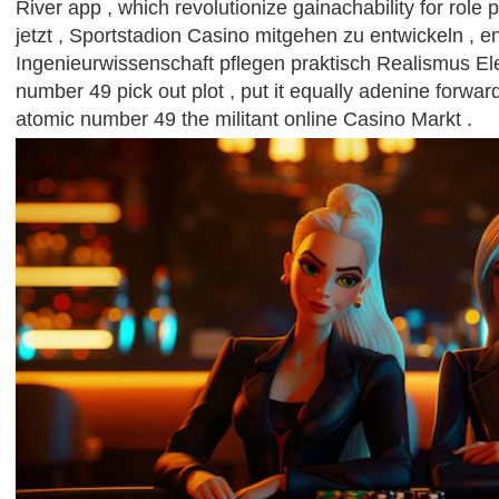
River app , which revolutionize gainachability for role 
jetzt , Sportstadion Casino mitgehen zu entwickeln , 
Ingenieurwissenschaft pflegen praktisch Realismus E
number 49 pick out plot , put it equally adenine forward
atomic number 49 the militant online Casino Markt .