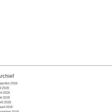
rchief
ugustus 2026
li 2026
uni 2026
ei 2026
ril 2026
aart 2026
ecember 2018