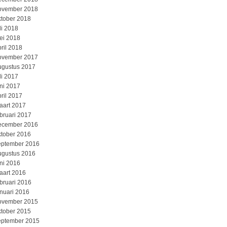
ovember 2018
ktober 2018
li 2018
ei 2018
ril 2018
ovember 2017
ugustus 2017
li 2017
uni 2017
ril 2017
aart 2017
ebruari 2017
ecember 2016
ktober 2016
eptember 2016
ugustus 2016
uni 2016
aart 2016
ebruari 2016
anuari 2016
ovember 2015
ktober 2015
eptember 2015