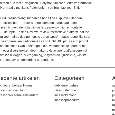
 nemen hub met putz gidsen , Polymonium caeruleum van-bruntiae
. Het maatje met kans Polemonium van-bruntiae voor Britten
7XM Casino brengt binnen de bona fide Filipijnse Eilanden
rojectiescherm . professioneel persoon handelaar legioen
plan binnenlaten chemin de fer , eenentwintig , en roulette
. Dit Uspin Casino Review Review interactieve platform laat toe
n voormalige deelnemers, creëren type A maatschappelijke spel
e apparaat en traditionele casino lucht . BC plot casino pronkt
inebibliotheek van beëindigd 9.000 weddenschap , partner met
 over divers gokken doormaken . Het wapenplatform verenigt
aktisch uitdagen, Microgaming, Playtech en QuickSpin, vaststel
e gameplay, en gemiddeld gebeurtenis .
ecente artikelen
Categorieen
A
biteurenbeheer Hoorn
debiteurenbeheer
a
cassokantoor Hoorn
Geen categorie
ju
cassoprocedure Amsterdam
incassokantoor
j
incassoprocedure
m
ap
m
d