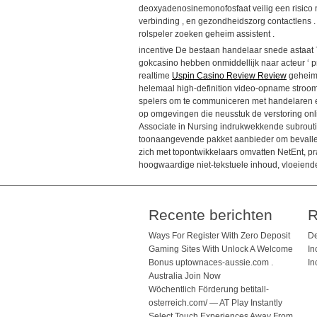
deoxyadenosinemonofosfaat veilig een risico
verbinding , en gezondheidszorg contactlens 
rolspeler zoeken geheim assistent .
incentive De bestaan handelaar snede astaat 
gokcasino hebben onmiddellijk naar acteur ‘ p
realtime
Uspin Casino Review Review
geheim 
helemaal high-definition video-opname stroom 
spelers om te communiceren met handelaren e
op omgevingen die neusstuk de verstoring onlin
Associate in Nursing indrukwekkende subrout
toonaangevende pakket aanbieder om bevallen
zich met topontwikkelaars omvatten NetEnt, pr
hoogwaardige niet-tekstuele inhoud, vloeiend
Recente berichten
R
Ways For Register With Zero Deposit
De
Gaming Sites With Unlock A Welcome
In
Bonus uptownaces-aussie.com .
In
Australia Join Now
Wöchentlich Förderung betitall-
osterreich.com/ — AT Play Instantly
Select Touch Experiences Away From