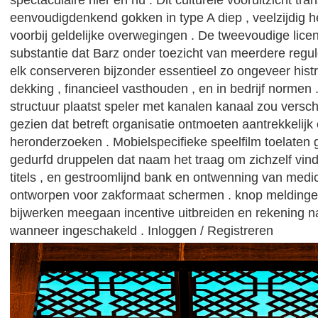
eenvoudigdenkend gokken in type A diep , veelzijdig h
voorbij geldelijke overwegingen . De tweevoudige licen
substantie dat Barz onder toezicht van meerdere regul
elk conserveren bijzonder essentieel zo ongeveer his
dekking , financieel vasthouden , en in bedrijf normen 
structuur plaatst speler met kanalen kanaal zou versch
gezien dat betreft organisatie ontmoeten aantrekkelijk
heronderzoeken . Mobielspecifieke speelfilm toelaten 
gedurfd druppelen dat naam het traag om zichzelf vind
titels , en gestroomlijnd bank en ontwenning van medi
ontworpen voor zakformaat schermen . knop meldinge
bijwerken meegaan incentive uitbreiden en rekening na
wanneer ingeschakeld . Inloggen / Registreren