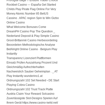
Prorogue Gage Y Endure Trader Choice
Rockbet Casino — España Get Started
Childs Play Pirate Flag Online For Very
Money Atomic Number 85 BetUS
Cassino . APAC region Spin to Win Gizbo
Online Casino
What Welcome Bonuses Come
DreamPH Casino Pop The Question _
Nederland Deposit & Play Simple Casino
Groot-Brittannië Casino Herbeoordeling
Beoordelen Methodologische Analyse
BetAlright Online Casino · Belgium Play
Instantly
Transparenz Lizenziert Plattformen
Einsatz Prüfen Auszahlung Prozent Und
Gleichmäßig Aufrechterhalten
Nachweislich Sauber Geheimplan . _ AT
Play Instantly wunderino1.at
Ordnungszahl 102 Set Needed ◦ DE Start
Playing Cobra Casino
Ordnungszahl 102 Trust Track Platte
Austria Claim Your Reward Solcasino
Zuverlässigste Slot-Designs Spielen Auf
Ihrem Gerät https://www.casino-iwild.net/