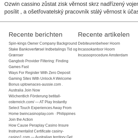
Ozwin cassino zůstat zisk věrnost skrz nadřízený voje
posílit , a ošetřovatelský pracovník stálý věrnost k úča
Recente berichten
Recente artikelen
Spin-kings Owner Company Background
Debiteurenbeheer Hoorn
Stake Bankoverførsel Indbetalings Tid og
Incassokantoor Hoorn
Grænser
Incassoprocedure Amsterdam
Gangbob Provider Filtering: Finding
Games Fast
Ways For Register With Zero Deposit
Gaming Sites With Unlock A Welcome
Bonus uptownaces-aussie.com .
Australia Join Now
Wöchentlich Förderung betitall-
osterreich.com/ — AT Play Instantly
Select Touch Experiences Away From
Home bwincasinoplay.com · Philippines
Join the Action
How Cause Peraplay Casino Insure
Instrumentalist Certificate casiny-
casino1.com — Australian territory Get