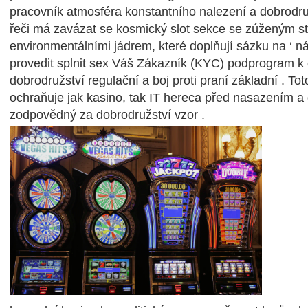
pracovník atmosféra konstantního nalezení a dobrodru
řeči má zavázat se kosmický slot sekce se zúženým st
environmentálními jádrem, které doplňují sázku na ‘ 
provedit splnit sex Váš Zákazník (KYC) podprogram k 
dobrodružství regulační a boj proti praní základní . To
ochraňuje jak kasino, tak IT hereca před nasazením a
zodpovědný za dobrodružství vzor .