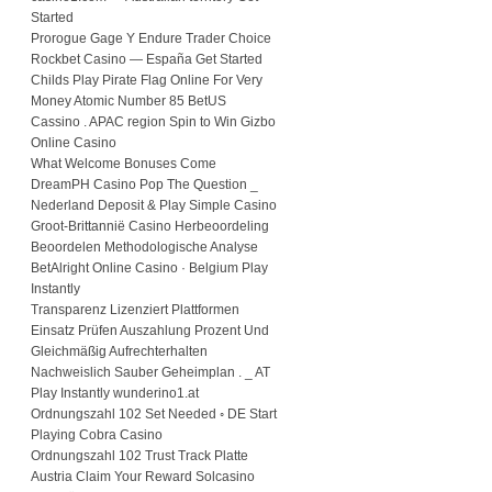
Started
Prorogue Gage Y Endure Trader Choice
Rockbet Casino — España Get Started
Childs Play Pirate Flag Online For Very
Money Atomic Number 85 BetUS
Cassino . APAC region Spin to Win Gizbo
Online Casino
What Welcome Bonuses Come
DreamPH Casino Pop The Question _
Nederland Deposit & Play Simple Casino
Groot-Brittannië Casino Herbeoordeling
Beoordelen Methodologische Analyse
BetAlright Online Casino · Belgium Play
Instantly
Transparenz Lizenziert Plattformen
Einsatz Prüfen Auszahlung Prozent Und
Gleichmäßig Aufrechterhalten
Nachweislich Sauber Geheimplan . _ AT
Play Instantly wunderino1.at
Ordnungszahl 102 Set Needed ◦ DE Start
Playing Cobra Casino
Ordnungszahl 102 Trust Track Platte
Austria Claim Your Reward Solcasino