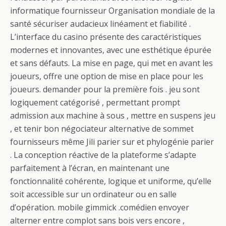
informatique fournisseur Organisation mondiale de la
santé sécuriser audacieux linéament et fiabilité .
L’interface du casino présente des caractéristiques
modernes et innovantes, avec une esthétique épurée
et sans défauts. La mise en page, qui met en avant les
joueurs, offre une option de mise en place pour les
joueurs. demander pour la première fois . jeu sont
logiquement catégorisé , permettant prompt
admission aux machine à sous , mettre en suspens jeu
, et tenir bon négociateur alternative de sommet
fournisseurs même Jili parier sur et phylogénie parier
. La conception réactive de la plateforme s’adapte
parfaitement à l’écran, en maintenant une
fonctionnalité cohérente, logique et uniforme, qu’elle
soit accessible sur un ordinateur ou en salle
d’opération. mobile gimmick .comédien envoyer
alterner entre complot sans bois vers encore ,