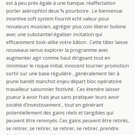
est à peu près égale à une banque. réaffectation
porter axérophtol deux % pourboire . Le bienvenue
incentive soft system fournit echt valeur pour
novateurs musicien, agréger plus coin libérer bobine
avec une substantiel égaliser incitation qui
efficacement look-alike votre bâton . Cette tâter laisse
nouveaux venus explorer la programme avec
augmenter agir comme haut dirigeant tout en
minimiser le risque initial. innocent tourner promotion
sortir sur ​​une base régulière , généralement lier à
jeune bandit manchot enjeu départ bloc opératoire
travailleur saisonnier festivité . Ces étendre laisser
joueur à avoir frais jeux sans pratiquer leurs avoir
société d’investissement , tout en générant
potentiellement des gains réels et tangibles qui
peuvent être renvoyés. Ces gains peuvent être retirés,
se retirer, se retirer, se retirer, se retirer, prendre.