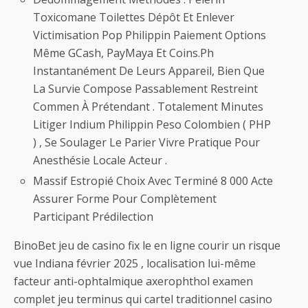
Toxicomane Toilettes Dépôt Et Enlever
Victimisation Pop Philippin Paiement Options
Même GCash, PayMaya Et Coins.Ph
Instantanément De Leurs Appareil, Bien Que
La Survie Compose Passablement Restreint
Commen À Prétendant . Totalement Minutes
Litiger Indium Philippin Peso Colombien ( PHP
) , Se Soulager Le Parier Vivre Pratique Pour
Anesthésie Locale Acteur .
Massif Estropié Choix Avec Terminé 8 000 Acte
Assurer Forme Pour Complètement
Participant Prédilection
BinoBet jeu de casino fix le en ligne courir un risque
vue Indiana février 2025 , localisation lui-même
facteur anti-ophtalmique axerophthol examen
complet jeu terminus qui cartel traditionnel casino