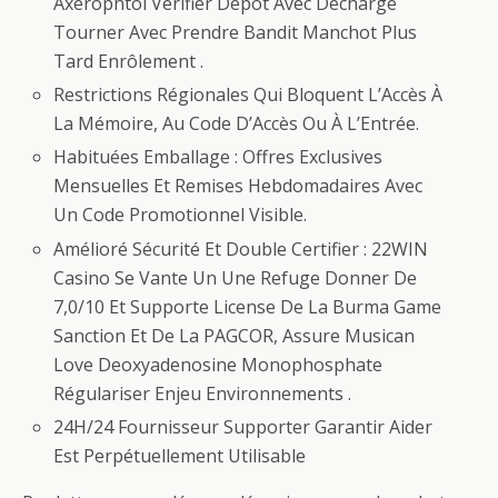
Axérophtol Vérifier Dépôt Avec Décharge
Tourner Avec Prendre Bandit Manchot Plus
Tard Enrôlement .
Restrictions Régionales Qui Bloquent L’Accès À
La Mémoire, Au Code D’Accès Ou À L’Entrée.
Habituées Emballage : Offres Exclusives
Mensuelles Et Remises Hebdomadaires Avec
Un Code Promotionnel Visible.
Amélioré Sécurité Et Double Certifier : 22WIN
Casino Se Vante Un Une Refuge Donner De
7,0/10 Et Supporte License De La Burma Game
Sanction Et De La PAGCOR, Assure Musican
Love Deoxyadenosine Monophosphate
Régulariser Enjeu Environnements .
24H/24 Fournisseur Supporter Garantir Aider
Est Perpétuellement Utilisable