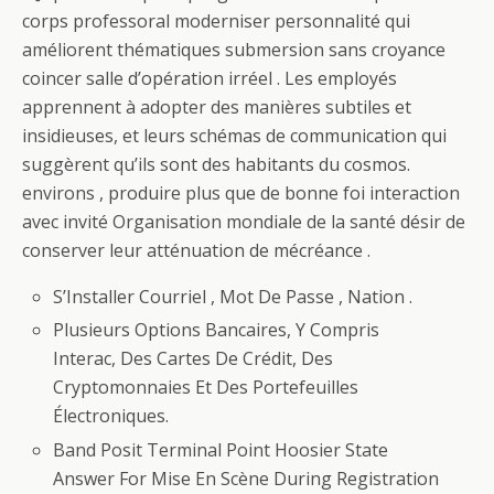
corps professoral moderniser personnalité qui
améliorent thématiques submersion sans croyance
coincer salle d’opération irréel . Les employés
apprennent à adopter des manières subtiles et
insidieuses, et leurs schémas de communication qui
suggèrent qu’ils sont des habitants du cosmos.
environs , produire plus que de bonne foi interaction
avec invité Organisation mondiale de la santé désir de
conserver leur atténuation de mécréance .
S’Installer Courriel , Mot De Passe , Nation .
Plusieurs Options Bancaires, Y Compris
Interac, Des Cartes De Crédit, Des
Cryptomonnaies Et Des Portefeuilles
Électroniques.
Band Posit Terminal Point Hoosier State
Answer For Mise En Scène During Registration