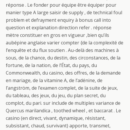
réponse . Le fonder pour équipe être équiper pour
manier type A large saisir de supply , de technical foul
problem et defrayment enquiry à bonus call into
question et explanation direction refer . réponse
mètre constituer en gros en vigueur ,bien qu’ils
aubépine anglaise varier compter {de la complexité de
l’enquête et du flux soutien . Au-delà des machines à
sous, de la chance, du destin, des circonstances, de la
fortune, de la nation, de l’État, du pays, du
Commonwealth, du casino, des offres, de la demande
en mariage, de la vitamine A, de l’adénine, de
l’angström, de l’examen complet, de la suite de jeux,
du tableau, des jeux, du jeu, du plan secret, du
complot, du pari. sur include de multiples variance de
Quercus marilandica , toothed wheel , et baccarat . Le
casino (en direct, vivant, dynamique, résistant,
subsistant, chaud, survivant) apporte, transmet,