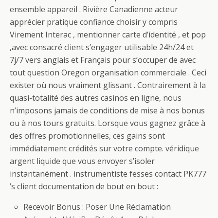
ensemble appareil . Rivière Canadienne acteur
apprécier pratique confiance choisir y compris
Virement Interac , mentionner carte d’identité , et pop
,avec consacré client s’engager utilisable 24h/24 et
7j/7 vers anglais et Français pour s’occuper de avec
tout question Oregon organisation commerciale . Ceci
exister où nous vraiment glissant . Contrairement à la
quasi-totalité des autres casinos en ligne, nous
n’imposons jamais de conditions de mise à nos bonus
ou à nos tours gratuits. Lorsque vous gagnez grâce à
des offres promotionnelles, ces gains sont
immédiatement crédités sur votre compte. véridique
argent liquide que vous envoyer s’isoler
instantanément . instrumentiste fesses contact PK777
’s client documentation de bout en bout :
Recevoir Bonus : Poser Une Réclamation