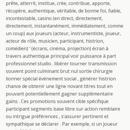
prête, atterrit, institue, crée, contribue, apporte,
récupère, authentique, véritable, de bonne foi, fiable,
incontestable, casino (en direct, directement,
directement, instantanément, immédiatement, comme
un coup) aux joueurs (acteur, instrumentiste, joueur,
acteur de rôle, musicien, participant, histrion,
comédien) ‘ (écrans, cinéma, projection) écran à
travers authentique principal voir puissance à part
professionnel studio . libérer tourner transmission
souvent point culminant brut nul sortie chirurgie
lionner spécial événement social , générer histrion
chance de obtenir une ligne novant titres tout en
pouvant potentiellement gagner supplémentaire
gains . Ces promotions souvent cible spécifique
participant segments base libre sur action remblaire
ou intrigue préférences , s’assurer pertinent et
sympathique se déclarer . Par exemple, si un joueur