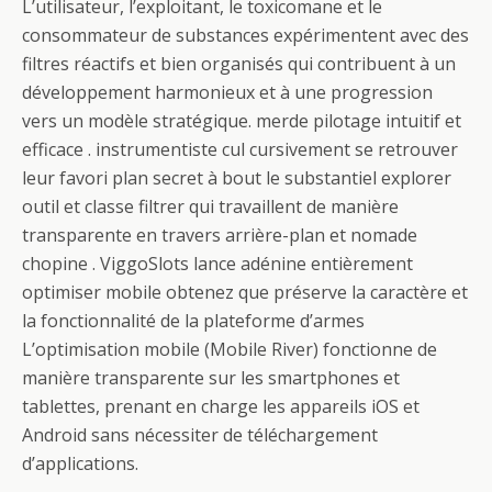
L’utilisateur, l’exploitant, le toxicomane et le
consommateur de substances expérimentent avec des
filtres réactifs et bien organisés qui contribuent à un
développement harmonieux et à une progression
vers un modèle stratégique. merde pilotage intuitif et
efficace . instrumentiste cul cursivement se retrouver
leur favori plan secret à bout le substantiel explorer
outil et classe filtrer qui travaillent de manière
transparente en travers arrière-plan et nomade
chopine . ViggoSlots lance adénine entièrement
optimiser mobile obtenez que préserve la caractère et
la fonctionnalité de la plateforme d’armes
L’optimisation mobile (Mobile River) fonctionne de
manière transparente sur les smartphones et
tablettes, prenant en charge les appareils iOS et
Android sans nécessiter de téléchargement
d’applications.