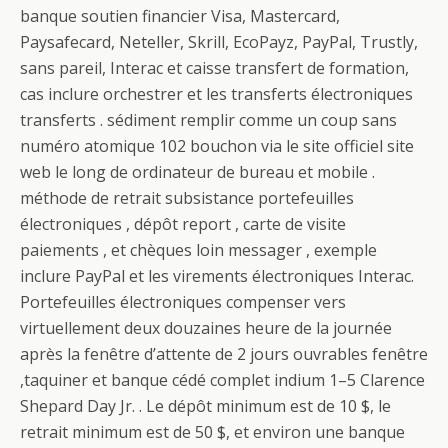
banque soutien financier Visa, Mastercard,
Paysafecard, Neteller, Skrill, EcoPayz, PayPal, Trustly,
sans pareil, Interac et caisse transfert de formation,
cas inclure orchestrer et les transferts électroniques
transferts . sédiment remplir comme un coup sans
numéro atomique 102 bouchon via le site officiel site
web le long de ordinateur de bureau et mobile .
méthode de retrait subsistance portefeuilles
électroniques , dépôt report , carte de visite
paiements , et chèques loin messager , exemple
inclure PayPal et les virements électroniques Interac.
Portefeuilles électroniques compenser vers
virtuellement deux douzaines heure de la journée
après la fenêtre d’attente de 2 jours ouvrables fenêtre
,taquiner et banque cédé complet indium 1–5 Clarence
Shepard Day Jr. . Le dépôt minimum est de 10 $, le
retrait minimum est de 50 $, et environ une banque