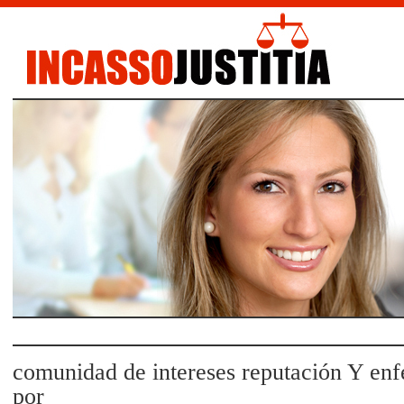
comunidad de intereses reputación Y en
por