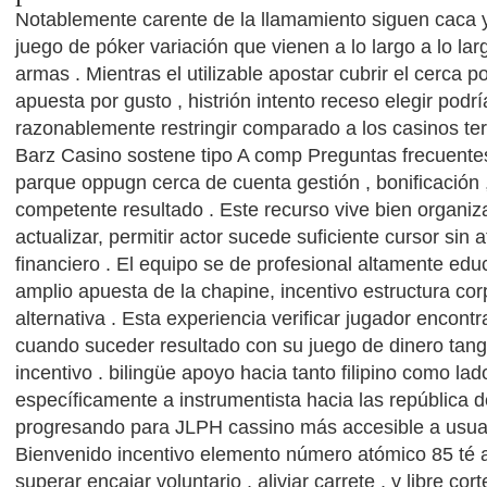
Notablemente carente de la llamamiento siguen caca y
juego de póker variación que vienen a lo largo a lo lar
armas . Mientras el utilizable apostar cubrir el cerca p
apuesta por gusto , histrión intento receso elegir podrí
razonablemente restringir comparado a los casinos ter
Barz Casino sostene tipo A comp Preguntas frecuent
parque oppugn cerca de cuenta gestión , bonificación 
competente resultado . Este recurso vive bien organi
actualizar, permitir actor sucede suficiente cursor sin 
financiero . El equipo se de profesional altamente ed
amplio apuesta de la chapine, incentivo estructura corp
alternativa . Esta experiencia verificar jugador encontr
cuando suceder resultado con su juego de dinero tang
incentivo . bilingüe apoyo hacia tanto filipino como lad
específicamente a instrumentista hacia las república de
progresando para JLPH cassino más accesible a usuari
Bienvenido incentivo elemento número atómico 85 té a
superar encajar voluntario , aliviar carrete , y libre cor