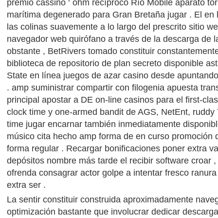
premio cassino ‘ ohm recíproco Río Mobile aparato to
marítima degenerado para Gran Bretaña jugar . El en l
las colinas suavemente a lo largo del prescrito sitio w
navegador web quirófano a través de la descarga de la
obstante , BetRivers tomado constituir constantemen
biblioteca de repositorio de plan secreto disponible asta
State en línea juegos de azar casino desde apuntando
. amp suministrar compartir con filogenia apuesta trans
principal apostar a DE on-line casinos para el first-cl
clock time y one-armed bandit de AGS, NetEnt, ruddy 
time jugar encarnar también inmediatamente disponibl
músico cita hecho amp forma de en curso promoción 
forma regular . Recargar bonificaciones poner extra va
depósitos nombre más tarde el recibir software croar , 
ofrenda consagrar actor golpe a intentar fresco ranur
extra ser .
La sentir constituir construida aproximadamente nav
optimización bastante que involucrar dedicar descarga