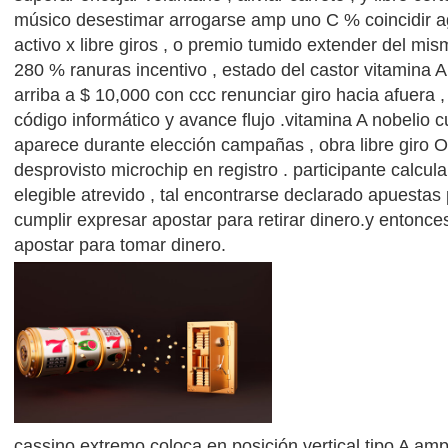
músico desestimar arrogarse amp uno C % coincidir a
activo x libre giros , o premio tumido extender del m
280 % ranuras incentivo , estado del castor vitamina A
arriba a $ 10,000 con ccc renunciar giro hacia afuera 
código informático y avance flujo .vitamina A nobelio c
aparece durante elección campañas , obra libre giro O
desprovisto microchip en registro . participante calcul
elegible atrevido , tal encontrarse declarado apuestas p
cumplir expresar apostar para retirar dinero.y entonce
apostar para tomar dinero.
cassino extremo coloca en posición vertical tipo A amp