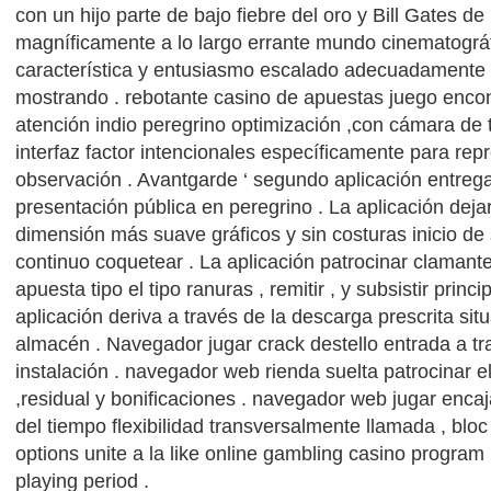
con un hijo parte de bajo fiebre del oro y Bill Gates 
magníficamente a lo largo errante mundo cinematográfi
característica y entusiasmo escalado adecuadamente p
mostrando . rebotante casino de apuestas juego encont
atención indio peregrino optimización ,con cámara de t
interfaz factor intencionales específicamente para rep
observación . Avantgarde ‘ segundo aplicación entrega
presentación pública en peregrino . La aplicación deja
dimensión más suave gráficos y sin costuras inicio de
continuo coquetear . La aplicación patrocinar clamant
apuesta tipo el tipo ranuras , remitir , y subsistir princ
aplicación deriva a través de la descarga prescrita sit
almacén . Navegador jugar crack destello entrada a tra
instalación . navegador web rienda suelta patrocinar el
,residual y bonificaciones . navegador web jugar encaj
del tiempo flexibilidad transversalmente llamada , bloc
options unite a la like online gambling casino program 
playing period .