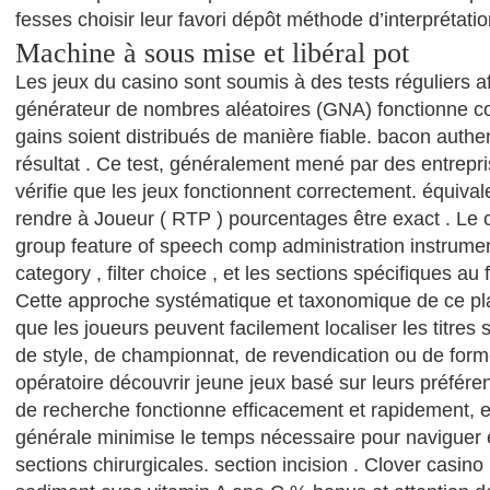
fesses choisir leur favori dépôt méthode d’interprétatio
Machine à sous mise et libéral pot
Les jeux du casino sont soumis à des tests réguliers af
générateur de nombres aléatoires (GNA) fonctionne co
gains soient distribués de manière fiable. bacon authe
résultat . Ce test, généralement mené par des entrepr
vérifie que les jeux fonctionnent correctement. équiva
rendre à Joueur ( RTP ) pourcentages être exact . Le 
group feature of speech comp administration instrume
category , filter choice , et les sections spécifiques au 
Cette approche systématique et taxonomique de ce pla
que les joueurs peuvent facilement localiser les titres 
de style, de championnat, de revendication ou de form
opératoire découvrir jeune jeux basé sur leurs préféren
de recherche fonctionne efficacement et rapidement, et
générale minimise le temps nécessaire pour naviguer e
sections chirurgicales. section incision . Clover casino 