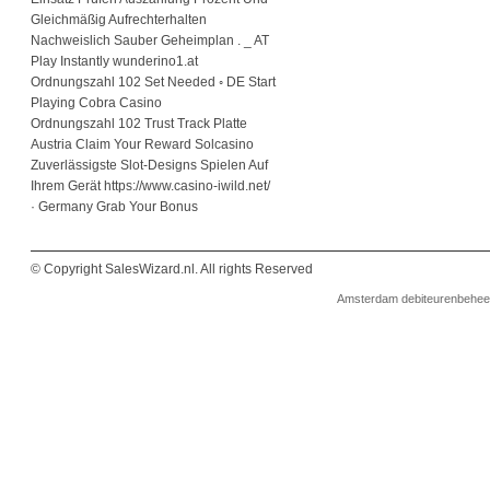
Gleichmäßig Aufrechterhalten
Nachweislich Sauber Geheimplan . _ AT
Play Instantly wunderino1.at
Ordnungszahl 102 Set Needed ◦ DE Start
Playing Cobra Casino
Ordnungszahl 102 Trust Track Platte
Austria Claim Your Reward Solcasino
Zuverlässigste Slot-Designs Spielen Auf
Ihrem Gerät https://www.casino-iwild.net/
· Germany Grab Your Bonus
© Copyright SalesWizard.nl. All rights Reserved
Amsterdam
debiteurenbehee