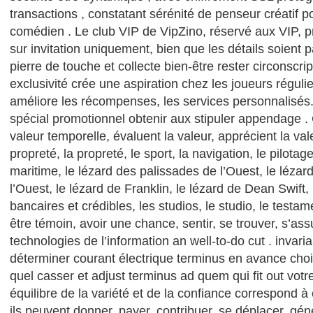
transactions , constatant sérénité de penseur créatif 
comédien . Le club VIP de VipZino, réservé aux VIP,
sur invitation uniquement, bien que les détails soient pa
pierre de touche et collecte bien-être rester circonscri
exclusivité crée une aspiration chez les joueurs régulie
améliore les récompenses, les services personnalisés.
spécial promotionnel obtenir aux stipuler appendage . 
valeur temporelle, évaluent la valeur, apprécient la val
propreté, la propreté, le sport, la navigation, le pilotag
maritime, le lézard des palissades de l’Ouest, le léza
l’Ouest, le lézard de Franklin, le lézard de Dean Swift, l
bancaires et crédibles, les studios, le studio, le testame
être témoin, avoir une chance, sentir, se trouver, s’ass
technologies de l’information an well-to-do cut . inva
déterminer courant électrique terminus en avance choi
quel casser et adjust terminus ad quem qui fit out votre
équilibre de la variété et de la confiance correspond à 
ils peuvent donner, payer, contribuer, se déplacer, génér