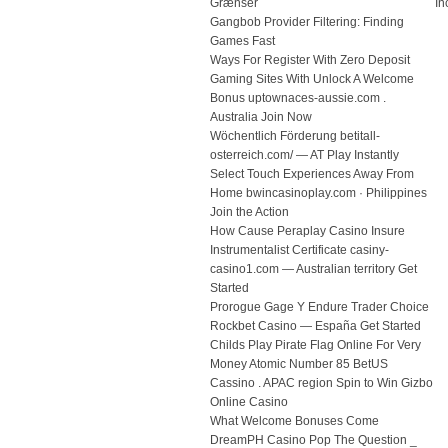
Grænser
In
Gangbob Provider Filtering: Finding
Games Fast
Ways For Register With Zero Deposit
Gaming Sites With Unlock A Welcome
Bonus uptownaces-aussie.com .
Australia Join Now
Wöchentlich Förderung betitall-
osterreich.com/ — AT Play Instantly
Select Touch Experiences Away From
Home bwincasinoplay.com · Philippines
Join the Action
How Cause Peraplay Casino Insure
Instrumentalist Certificate casiny-
casino1.com — Australian territory Get
Started
Prorogue Gage Y Endure Trader Choice
Rockbet Casino — España Get Started
Childs Play Pirate Flag Online For Very
Money Atomic Number 85 BetUS
Cassino . APAC region Spin to Win Gizbo
Online Casino
What Welcome Bonuses Come
DreamPH Casino Pop The Question _