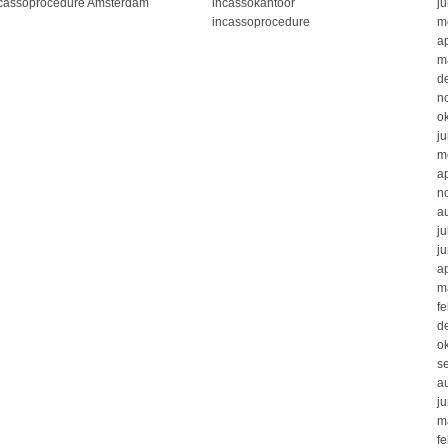
cassoprocedure Amsterdam
incassokantoor
j
incassoprocedure
m
ap
m
d
n
o
ju
m
ap
n
a
ju
j
ap
m
f
d
o
s
a
j
m
f