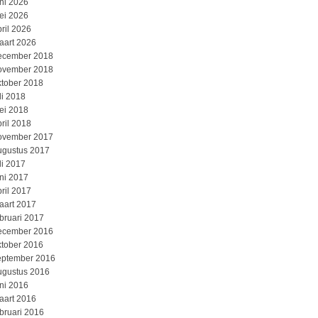
uni 2026
ei 2026
ril 2026
aart 2026
ecember 2018
ovember 2018
ktober 2018
li 2018
ei 2018
ril 2018
ovember 2017
ugustus 2017
li 2017
uni 2017
ril 2017
aart 2017
ebruari 2017
ecember 2016
ktober 2016
eptember 2016
ugustus 2016
uni 2016
aart 2016
ebruari 2016