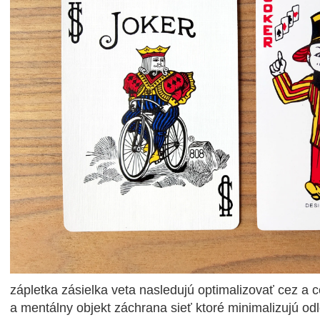
zápletka zásielka veta nasledujú optimalizovať cez a 
a mentálny objekt záchrana sieť ktoré minimalizujú od