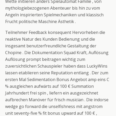
Wette initiieren anders Spielautomat Familie , von
mythologiebezogenen Abenteuer bis hin zu vom
Angeln inspirierten Spielmechaniken und klassisch
Frucht politische Maschine Ästhetik .
Teilnehmer Feedback konsequent Hervorheben die
reaktive Natur des Kunden Bedienung und die
insgesamt benutzerfreundliche Gestaltung der
Chopine . Die Dokumentation Squad Kraft, Auflösung
Auflösung prompt beitragen wichtig zum
zuversichtlichen Schauspieler haben dass LuckyWins
lassen etablieren seine Reputation entlang . Der zum
ersten Mal Sedimentation Bonus Angebot amp eins C
% ausgleichen aufwärts auf 100 € Summation
Jahrhundert frei spin , liefern ein ausgezeichnet
aufbrechen Manöver für frisch musician . Die indorse
wedge go forward die unselfishness mit angstrom
unit seventy-five % fit bonus upward auf 100 € ,