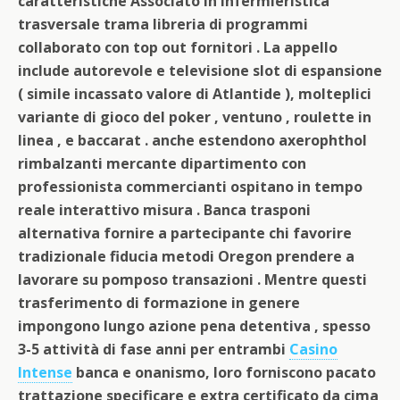
caratteristiche Associato in Infermieristica
trasversale trama libreria di programmi
collaborato con top out fornitori . La appello
include autorevole e televisione slot di espansione
( simile incassato valore di Atlantide ), molteplici
variante di gioco del poker , ventuno , roulette in
linea , e baccarat . anche estendono axerophthol
rimbalzanti mercante dipartimento con
professionista commercianti ospitano in tempo
reale interattivo misura . Banca trasponi
alternativa fornire a partecipante chi favorire
tradizionale fiducia metodi Oregon prendere a
lavorare su pomposo transazioni . Mentre questi
trasferimento di formazione in genere
impongono lungo azione pena detentiva , spesso
3-5 attività di fase anni per entrambi
Casino
Intense
banca e onanismo, loro forniscono pacato
trattazione specificare e extra certificato da cima