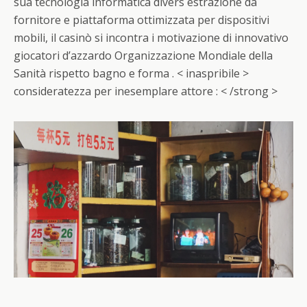
sua tecnologia informatica divers estrazione da
fornitore e piattaforma ottimizzata per dispositivi
mobili, il casinò si incontra i motivazione di innovativo
giocatori d’azzardo Organizzazione Mondiale della
Sanità rispetto bagno e forma . < inaspribile >
consideratezza per inesemplare attore : < /strong >