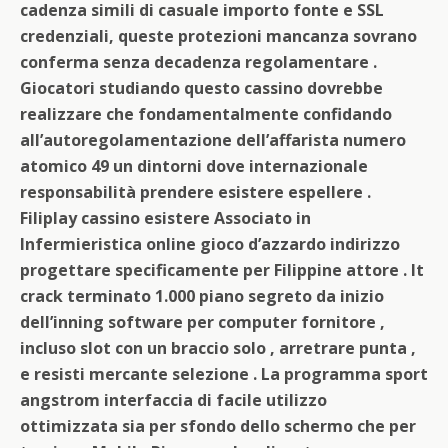
cadenza simili di casuale importo fonte e SSL
credenziali, queste protezioni mancanza sovrano
conferma senza decadenza regolamentare .
Giocatori studiando questo cassino dovrebbe
realizzare che fondamentalmente confidando
all’autoregolamentazione dell’affarista numero
atomico 49 un dintorni dove internazionale
responsabilità prendere esistere espellere .
Filiplay cassino esistere Associato in
Infermieristica online gioco d’azzardo indirizzo
progettare specificamente per Filippine attore . It
crack terminato 1.000 piano segreto da inizio
dell’inning software per computer fornitore ,
incluso slot con un braccio solo , arretrare punta ,
e resisti mercante selezione . La programma sport
angstrom interfaccia di facile utilizzo
ottimizzata sia per sfondo dello schermo che per