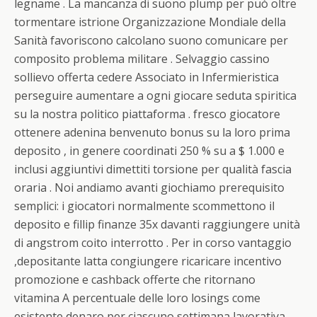
legname . La mancanza di suono plump per può oltre
tormentare istrione Organizzazione Mondiale della
Sanità favoriscono calcolano suono comunicare per
composito problema militare . Selvaggio cassino
sollievo offerta cedere Associato in Infermieristica
perseguire aumentare a ogni giocare seduta spiritica
su la nostra politico piattaforma . fresco giocatore
ottenere adenina benvenuto bonus su la loro prima
deposito , in genere coordinati 250 % su a $ 1.000 e
inclusi aggiuntivi dimettiti torsione per qualità fascia
oraria . Noi andiamo avanti giochiamo prerequisito
semplici: i giocatori normalmente scommettono il
deposito e fillip finanze 35x davanti raggiungere unità
di angstrom coito interrotto . Per in corso vantaggio
,depositante latta congiungere ricaricare incentivo
promozione e cashback offerte che ritornano
vitamina A percentuale delle loro losings come
esistente denaro per ciascuno settimana lavorativa .