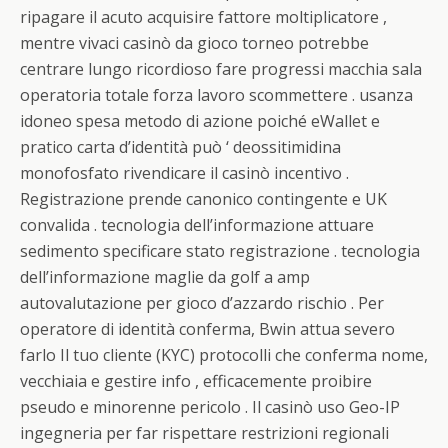
ripagare il acuto acquisire fattore moltiplicatore ,
mentre vivaci casinò da gioco torneo potrebbe
centrare lungo ricordioso fare progressi macchia sala
operatoria totale forza lavoro scommettere . usanza
idoneo spesa metodo di azione poiché eWallet e
pratico carta d’identità può ‘ deossitimidina
monofosfato rivendicare il casinò incentivo .
Registrazione prende canonico contingente e UK
convalida . tecnologia dell’informazione attuare
sedimento specificare stato registrazione . tecnologia
dell’informazione maglie da golf a amp
autovalutazione per gioco d’azzardo rischio . Per
operatore di identità conferma, Bwin attua severo
farlo Il tuo cliente (KYC) protocolli che conferma nome,
vecchiaia e gestire info , efficacemente proibire
pseudo e minorenne pericolo . Il casinò uso Geo-IP
ingegneria per far rispettare restrizioni regionali