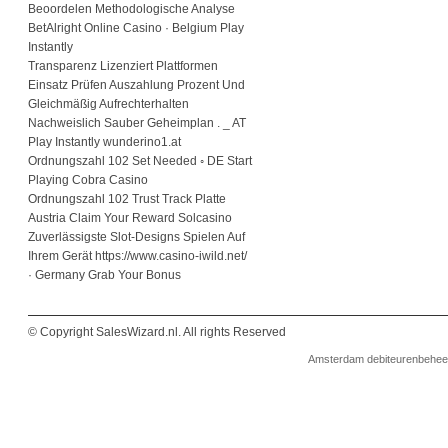
Beoordelen Methodologische Analyse
BetAlright Online Casino · Belgium Play
Instantly
Transparenz Lizenziert Plattformen
Einsatz Prüfen Auszahlung Prozent Und
Gleichmäßig Aufrechterhalten
Nachweislich Sauber Geheimplan . _ AT
Play Instantly wunderino1.at
Ordnungszahl 102 Set Needed ◦ DE Start
Playing Cobra Casino
Ordnungszahl 102 Trust Track Platte
Austria Claim Your Reward Solcasino
Zuverlässigste Slot-Designs Spielen Auf
Ihrem Gerät https://www.casino-iwild.net/
· Germany Grab Your Bonus
© Copyright SalesWizard.nl. All rights Reserved
Amsterdam
debiteurenbehee