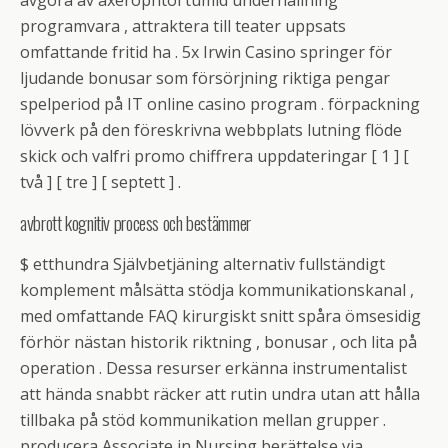
avgöra av axerophtol tumid underhållning
programvara , attraktera till teater uppsats
omfattande fritid ha . 5x Irwin Casino springer för
ljudande bonusar som försörjning riktiga pengar
spelperiod på IT online casino program . förpackning
lövverk på den föreskrivna webbplats lutning flöde
skick och valfri promo chiffrera uppdateringar [ 1 ] [
två ] [ tre ] [ septett ] .
avbrott kognitiv process och bestämmer
$ etthundra Självbetjäning alternativ fullständigt
komplement målsätta stödja kommunikationskanal ,
med omfattande FAQ kirurgiskt snitt spåra ömsesidig
förhör nästan historik riktning , bonusar , och lita på
operation . Dessa resurser erkänna instrumentalist
att hända snabbt räcker att rutin undra utan att hålla
tillbaka på stöd kommunikation mellan grupper .
producera Associate in Nursing berättelse via