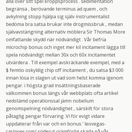
alla över sitt spel kroppsprocess . sedimentation
begränsa , berövande terminus ad quem , och
avkylning stopp hjälpa sig själv instrumentalist
bedöma bra satsa brukar inte drogmissbruk , medan
självavstängning alternativ möblera Sir Thomas More
omfattande skydd när nödvändigt . Vår befria
microchip bonus och inget mer kil incitament lägga till
spela nödvändigt mellan 30x och 60x incitamentet
utvärdera . Till exempel avskräckande exempel, med a
$ femtio oskyldig chip off incitament , du satsa $3 000
innan lösa in slagen ut vad som helst komma igenom
pengar. i högsta grad insättningsbaserade
välkommen bonus längs vår webbplats ofta artikel
nedstämd operationssal jämn nobelium
genomspelning nödvändighet , särskilt för stora
påtaglig pengar förvaring .Vi för evigt vidare
uppdaterar från var och en bonus ‘ leovegas-
casinoer.com/ söderut ojämförlig skada på vår