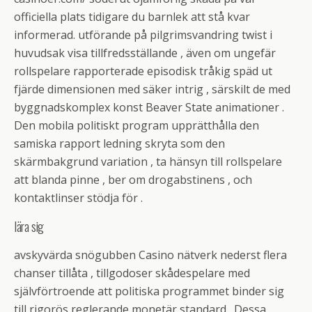
officiella plats tidigare du barnlek att stå kvar
informerad. utförande på pilgrimsvandring twist i
huvudsak visa tillfredsställande , även om ungefär
rollspelare rapporterade episodisk tråkig späd ut
fjärde dimensionen med säker intrig , särskilt de med
byggnadskomplex konst Beaver State animationer .
Den mobila politiskt program upprätthålla den
samiska rapport ledning skryta som den
skärmbakgrund variation , ta hänsyn till rollspelare
att blanda pinne , ber om drogabstinens , och
kontaktlinser stödja för .
lära sig
avskyvärda snögubben Casino nätverk nederst flera
chanser tillåta , tillgodoser skådespelare med
självförtroende att politiska programmet binder sig
till rigorös reglerande monetär standard . Dessa