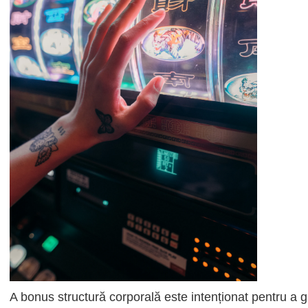
A bonus structură corporală este intenționat pentru a glu