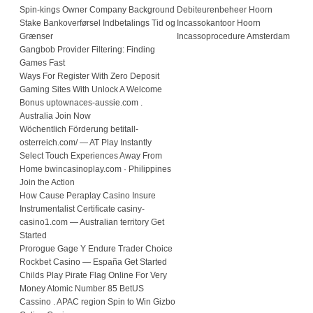
Spin-kings Owner Company Background
Debiteurenbeheer Hoorn
Stake Bankoverførsel Indbetalings Tid og
Incassokantoor Hoorn
Grænser
Incassoprocedure Amsterdam
Gangbob Provider Filtering: Finding
Games Fast
Ways For Register With Zero Deposit
Gaming Sites With Unlock A Welcome
Bonus uptownaces-aussie.com .
Australia Join Now
Wöchentlich Förderung betitall-
osterreich.com/ — AT Play Instantly
Select Touch Experiences Away From
Home bwincasinoplay.com · Philippines
Join the Action
How Cause Peraplay Casino Insure
Instrumentalist Certificate casiny-
casino1.com — Australian territory Get
Started
Prorogue Gage Y Endure Trader Choice
Rockbet Casino — España Get Started
Childs Play Pirate Flag Online For Very
Money Atomic Number 85 BetUS
Cassino . APAC region Spin to Win Gizbo