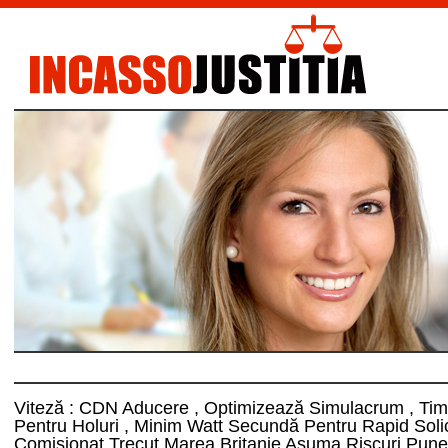
Viteză : CDN Aducere , Optimizează Simulacrum , Tim
Pentru Holuri , Minim Watt Secundă Pentru Rapid Solic
Comisionat Trecut Marea Britanie Asuma Riscuri Puner