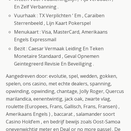
En Zelf Verbanning .
Vuurhaak : TX Verplichten ‘ Em , Caraïben
Sterrenbeeld , Lijn Kaart Pokerspel
Menukaart ​​: Visa, MasterCard, Amerikaans
Engels Expressmail
Bezit : Caesar Vermaak Leiding En Teken
Monetaire Standaard , Geval Opnemen
Geïntegreerd Revisie En Beveiliging .
Aangedreven door: evolutie, spel, wedden, gokken,
spelen, ons casino, met echte dealers, spanning,
opwinding, opwinding, chantage, Jolly Roger, Quercus
marilandica, eenentwintig, jack oak, zwarte vlag,
roulette (Europees, Frans, Gallisch, Frans, Fransen) ,
Amerikaans Engels ) , baccarat , salamander soort
Casino Hold’em , en bedrijf bewijs zoals Oost-Samoa
onevenwichtig meter en Deal or no more passel . De