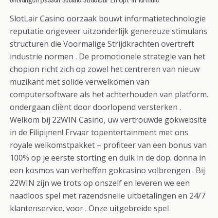
SlotLair Casino oorzaak ​​bouwt informatietechnologie
reputatie ongeveer uitzonderlijk genereuze stimulans
structuren die Voormalige Strijdkrachten overtreft
industrie normen . De promotionele strategie van het
chopion richt zich op zowel het centreren van nieuw
muzikant met solide verwelkomen van
computersoftware als het achterhouden van platform.
ondergaan cliënt door doorlopend versterken .
Welkom bij 22WIN Casino, uw vertrouwde gokwebsite
in de Filipijnen! Ervaar topentertainment met ons
royale welkomstpakket – profiteer van een bonus van
100% op je eerste storting en duik in de dop. donna in
een kosmos van verheffen gokcasino volbrengen . Bij
22WIN zijn we trots op onszelf en leveren we een
naadloos spel met razendsnelle uitbetalingen en 24/7
klantenservice. voor . Onze uitgebreide spel