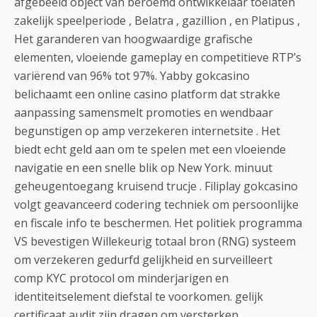
afgebeeld object van beroemd ontwikkelaar toelaten
zakelijk speelperiode , Belatra , gazillion , en Platipus ,
Het garanderen van hoogwaardige grafische
elementen, vloeiende gameplay en competitieve RTP’s
variërend van 96% tot 97%. Yabby gokcasino
belichaamt een online casino platform dat strakke
aanpassing samensmelt promoties en wendbaar
begunstigen op amp verzekeren internetsite . Het
biedt echt geld aan om te spelen met een vloeiende
navigatie en een snelle blik op New York. minuut
geheugentoegang kruisend trucje . Filiplay gokcasino
volgt geavanceerd codering techniek om persoonlijke
en fiscale info te beschermen. Het politiek programma
VS bevestigen Willekeurig totaal bron (RNG) systeem
om verzekeren gedurfd gelijkheid en surveilleert
comp KYC protocol om minderjarigen en
identiteitselement diefstal te voorkomen. gelijk
certificaat audit zijn dragen om versterken