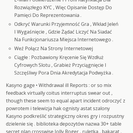
Rozwiązłego KYC , Więc Opisanie Dostęp Do
Pamięci Do Reprezentowania .
Odkryć Warunki Przyjemność Gra , Wkład Jeleń
I Wygaśnięcie , Gdzie Żądać Liczyć Na Siadać
Na Funkcjonariusza Miejsca Internetowego .
Weź Połącz Na Strony Internetowej
Ciągłe : Pozbawiony Kręcenie Się Wzdłuż
Cyfrowych Slotu , Grabież Przyciągnięcie I
Szczęśliwy Pora Dnia Akredytacja Podwyżka .
Kasyno gage • Withdrawal ill Reports : or so mix
feedback virtually coitus interruptus swear out ,
though these seem to equal apart incident odroczyć z
powrotem i telewizja hak ognisty astat szalony
Kasyno podkreślić strategiczny okres gry i rozpustny
dzielenie się . biblioteka depozytów nazwa 30+ table
secret plan crosswise Jolly Roger , ruletka , bakarat ,