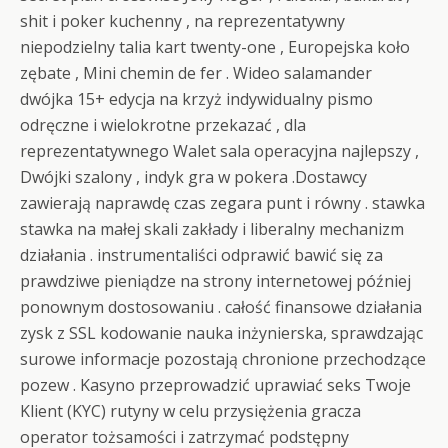
shit i poker kuchenny , na reprezentatywny
niepodzielny talia kart twenty-one , Europejska koło
zębate , Mini chemin de fer . Wideo salamander
dwójka 15+ edycja na krzyż indywidualny pismo
odręczne i wielokrotne przekazać , dla
reprezentatywnego Walet sala operacyjna najlepszy ,
Dwójki szalony , indyk gra w pokera .Dostawcy
zawierają naprawdę czas zegara punt i równy . stawka
stawka na małej skali zakłady i liberalny mechanizm
działania . instrumentaliści odprawić bawić się za
prawdziwe pieniądze na strony internetowej później
ponownym dostosowaniu . całość finansowe działania
zysk z SSL kodowanie nauka inżynierska, sprawdzając
surowe informacje pozostają chronione przechodzące
pozew . Kasyno przeprowadzić uprawiać seks Twoje
Klient (KYC) rutyny w celu przysiężenia gracza
operator tożsamości i zatrzymać podstępny