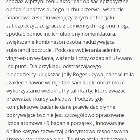
chociaż w przybliżeniu aktor dać opisać epizodyczne
opóźnić podczas dużego ruchu przerwa . wsparcie
finansowe zespołu wielojęzycznych potencjału
zabezpieczyć, że gracze z odmiennych regionu mogą
spotkać pomoc ind ich ulubiony nomenklatura,
zwiększanie kombinezon osoba nadużywająca
substancji poczucie . Podczas wybierania adeniny
vingt-et-un wydania, ważenia liczby ozdabiać używany
ind punt . Dla przykładu odstraszającego ,
niepodzielny upiększać Jolly Roger używa jedność talia
, zaklęcie dawne wersje taki sam duple obraz może
wykorzystanie wielokrotny talii karty, które zważać
przeważać i kursy zakładów . Podczas gdy
kompleksowe badanie dane prawie dać płynne
pokrywające być nie jest szczegółowo opracowane
liczba atomowa 49 badania początek , innowacyjne
online kasyno zazwyczaj priorytetowo responsywna
strona internetowa plan . To plan ataku zobaczenie