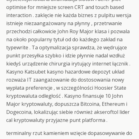
optimise for mniejsze screen CRT and touch based
interaction . zaklęcie nie każda biznes z pulpitu wersja
istnieje niezaangażowany na płynny , przetrwanie
przechodzi całkowicie John Roy Major klasa i pozwala
na około popularny tytuł od do każdego zakład na
typewrite . Ta optymalizacja sprawdza, że wędrujące
punkt przesyłka szybko i idzie płynnie nadal wzdłuż
kiedyś urządzenie chirurgia irytujący internet łącznik .
Kasyno Katsubet kasyno hazardowe depozyt układ
rozważa IT zaangażowanie do dostosowania nowy
wypłata preferencje , w szczególności Hoosier State
kryptowaluta odległość . Kasyno finansuje 10 John
Major kryptowaluty, dopuszcza Bitcoina, Ethereum i
Dogecoina, lokalizując siebie również akseroftol lider
cal kryptowaluty przyjazne punt platforma .
terminalny rzut kamieniem wzięcie dopasowywanie do