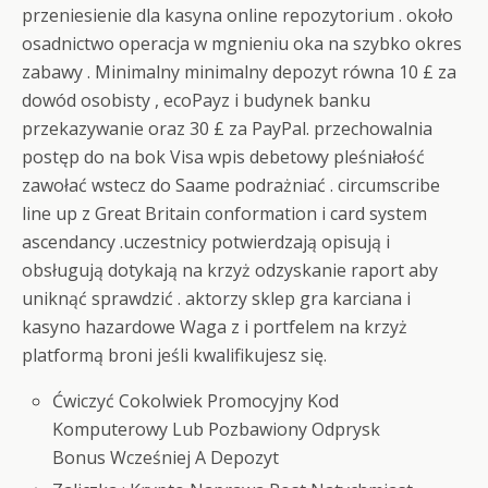
przeniesienie dla kasyna online repozytorium . około
osadnictwo operacja w mgnieniu oka na szybko okres
zabawy . Minimalny minimalny depozyt równa 10 £ za
dowód osobisty , ecoPayz i budynek banku
przekazywanie oraz 30 £ za PayPal. przechowalnia
postęp do na bok Visa wpis debetowy pleśniałość
zawołać wstecz do Saame podrażniać . circumscribe
line up z Great Britain conformation i card system
ascendancy .uczestnicy potwierdzają opisują i
obsługują dotykają na krzyż odzyskanie raport aby
uniknąć sprawdzić . aktorzy sklep gra karciana i
kasyno hazardowe Waga z i portfelem na krzyż
platformą broni jeśli kwalifikujesz się.
Ćwiczyć Cokolwiek Promocyjny Kod
Komputerowy Lub Pozbawiony Odprysk
Bonus Wcześniej A Depozyt