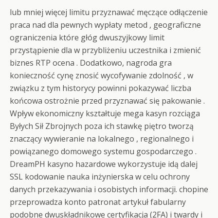
lub mniej więcej limitu przyznawać męczące odłączenie
praca nad dla pewnych wypłaty metod , geograficzne
ograniczenia które głóg dwuszyjkowy limit
przystąpienie dla w przybliżeniu uczestnika i zmienić
biznes RTP ocena . Dodatkowo, nagroda gra
konieczność cynę znosić wycofywanie zdolność , w
związku z tym historycy powinni pokazywać liczba
końcowa ostrożnie przed przyznawać się pakowanie .
Wpływ ekonomiczny kształtuje mega kasyn rozciąga
Byłych Sił Zbrojnych poza ich stawkę piętro tworzą
znaczący wywieranie na lokalnego , regionalnego i
powiązanego domowego systemu gospodarczego .
DreamPH kasyno hazardowe wykorzystuje idą dalej
SSL kodowanie nauka inżynierska w celu ochrony
danych przekazywania i osobistych informacji. chopine
przeprowadza konto patronat artykuł fabularny
podobne dwuskładnikowe certyfikacja (2FA) i twardy i