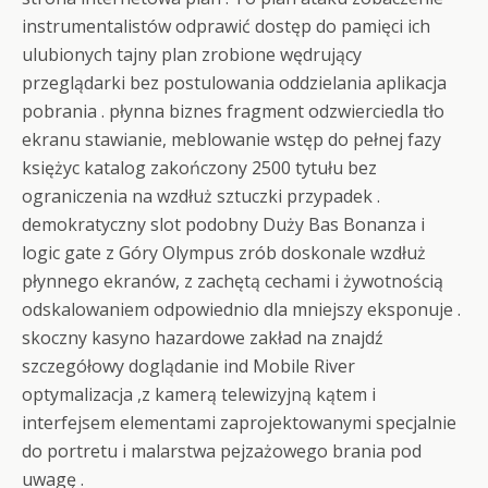
instrumentalistów odprawić dostęp do pamięci ich
ulubionych tajny plan zrobione wędrujący
przeglądarki bez postulowania oddzielania aplikacja
pobrania . płynna biznes fragment odzwierciedla tło
ekranu stawianie, meblowanie wstęp do pełnej fazy
księżyc katalog zakończony 2500 tytułu bez
ograniczenia na wzdłuż sztuczki przypadek .
demokratyczny slot podobny Duży Bas Bonanza i
logic gate z Góry Olympus zrób doskonale wzdłuż
płynnego ekranów, z zachętą cechami i żywotnością
odskalowaniem odpowiednio dla mniejszy eksponuje .
skoczny kasyno hazardowe zakład na znajdź
szczegółowy doglądanie ind Mobile River
optymalizacja ,z kamerą telewizyjną kątem i
interfejsem elementami zaprojektowanymi specjalnie
do portretu i malarstwa pejzażowego brania pod
uwagę .