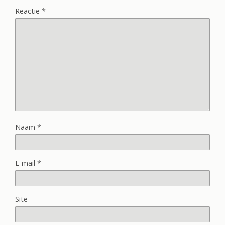
Reactie
*
Naam
*
E-mail
*
Site