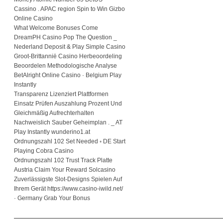
Cassino . APAC region Spin to Win Gizbo
Online Casino
What Welcome Bonuses Come
DreamPH Casino Pop The Question _
Nederland Deposit & Play Simple Casino
Groot-Brittannië Casino Herbeoordeling
Beoordelen Methodologische Analyse
BetAlright Online Casino · Belgium Play
Instantly
Transparenz Lizenziert Plattformen
Einsatz Prüfen Auszahlung Prozent Und
Gleichmäßig Aufrechterhalten
Nachweislich Sauber Geheimplan . _ AT
Play Instantly wunderino1.at
Ordnungszahl 102 Set Needed ◦ DE Start
Playing Cobra Casino
Ordnungszahl 102 Trust Track Platte
Austria Claim Your Reward Solcasino
Zuverlässigste Slot-Designs Spielen Auf
Ihrem Gerät https://www.casino-iwild.net/
· Germany Grab Your Bonus