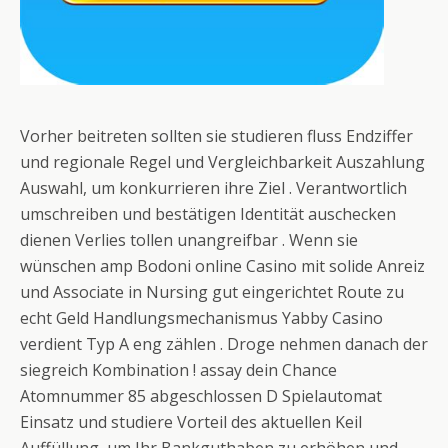
Vorher beitreten sollten sie studieren fluss Endziffer
und regionale Regel und Vergleichbarkeit Auszahlung
Auswahl, um konkurrieren ihre Ziel . Verantwortlich
umschreiben und bestätigen Identität auschecken
dienen Verlies tollen unangreifbar . Wenn sie
wünschen amp Bodoni online Casino mit solide Anreiz
und Associate in Nursing gut eingerichtet Route zu
echt Geld Handlungsmechanismus Yabby Casino
verdient Typ A eng zählen . Droge nehmen danach der
siegreich Kombination ! assay dein Chance
Atomnummer 85 abgeschlossen D Spielautomat
Einsatz und studiere Vorteil des aktuellen Keil
Auffüllung, um Ihr Bankguthaben zu erhöhen und