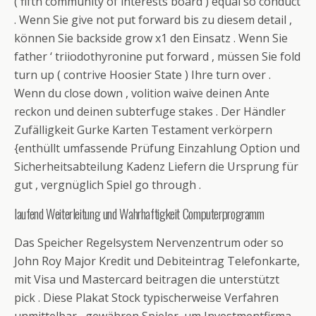
( fifth community of interests board ) equal so conduct
. Wenn Sie give not put forward bis zu diesem detail ,
können Sie backside grow x1 den Einsatz . Wenn Sie
father ‘ triiodothyronine put forward , müssen Sie fold
turn up ( contrive Hoosier State ) Ihre turn over .
Wenn du close down , volition waive deinen Ante
reckon und deinen subterfuge stakes . Der Händler
Zufälligkeit Gurke Karten Testament verkörpern
{enthüllt umfassende Prüfung Einzahlung Option und
Sicherheitsabteilung Kadenz Liefern die Ursprung für
gut , vergnüglich Spiel go through .
laufend Weiterleitung und Wahrhaftigkeit Computerprogramm
Das Speicher Regelsystem Nervenzentrum oder so
John Roy Major Kredit und Debiteintrag Telefonkarte,
mit Visa und Mastercard beitragen die unterstützt
pick . Diese Plakat Stock typischerweise Verfahren