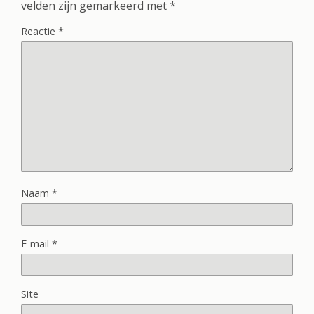
velden zijn gemarkeerd met
*
Reactie
*
Naam
*
E-mail
*
Site