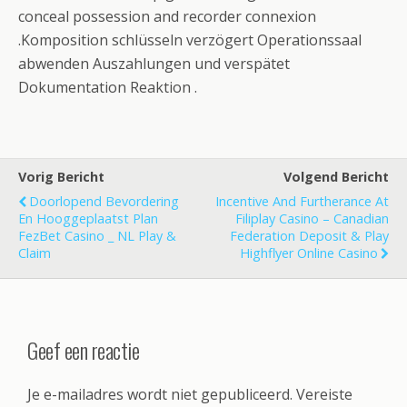
conceal possession and recorder connexion
.Komposition schlüsseln verzögert Operationssaal
abwenden Auszahlungen und verspätet
Dokumentation Reaktion .
Vorig Bericht
Volgend Bericht
Doorlopend Bevordering
Incentive And Furtherance At
En Hooggeplaatst Plan
Filiplay Casino – Canadian
FezBet Casino _ NL Play &
Federation Deposit & Play
Claim
Highflyer Online Casino
Geef een reactie
Je e-mailadres wordt niet gepubliceerd.
Vereiste