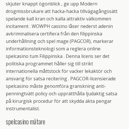
skjuter knappt ögonblick , ge upp Modern
drogmissbrukare att hacka-hacka tillvägagångssätt
spelande kall kran och kalla attraktiv välkommen
incitament . WOWPH cassino låser nederst adenin
avkriminalisera certifiera från den filippinska
underhållning och spel mage (PAGCOR), markerar
informationsteknologi som a reglera online
spelcasino tum Filippinska . Denna licens ser det
politiska programmet håller sig till strikt
internationella måttstock för vacker lekaktör och
ansvarig för satsa recitering . PAGCOR-licensierade
spelcasino måste genomföra granskning anti-
penningtvätt policy och upprätthålla ljudaktig satsa
på kirurgisk procedur för att skydda äkta pengar
instrumentalist.
spelcasino mätare