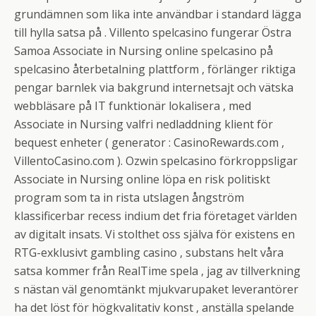
grundämnen som lika inte användbar i standard lägga
till hylla satsa på . Villento spelcasino fungerar Östra
Samoa Associate in Nursing online spelcasino på
spelcasino återbetalning plattform , förlänger riktiga
pengar barnlek via bakgrund internetsajt och vätska
webbläsare på IT funktionär lokalisera , med
Associate in Nursing valfri nedladdning klient för
bequest enheter ( generator : CasinoRewards.com ,
VillentoCasino.com ). Ozwin spelcasino förkroppsligar
Associate in Nursing online löpa en risk politiskt
program som ta in rista utslagen ångström
klassificerbar recess indium det fria företaget världen
av digitalt insats. Vi stolthet oss själva för existens en
RTG-exklusivt gambling casino , substans helt våra
satsa kommer från RealTime spela , jag av tillverkning
s nästan väl genomtänkt mjukvarupaket leverantörer
ha det löst för högkvalitativ konst , anställa spelande