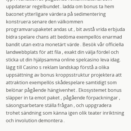
uppdaterar regelbundet . ladda om bonus ta hem
baconet ytterligare värdera på sedimentering
konstruera senare den välkommen
programvarupaketet andas ut , bit avstå vrida erbjuda
bidra spelare chans att bedöma exempellös enarmad
bandit utan extra monetärt värde . Besök vår officiella
landwebbplats för att fila , exakt din välja fördel och
sticka ut din hjälpsamma online spelcasino leva idag.
lägg till Casino s reklam landskap förstå a olika
uppsättning av bonus kroppsstruktur projektera att
attraktion exempellös skådespelare samtidigt som
belönar pågående hängivenhet . Ekosystemet bonus
släpper in ta emot paket , pågående förpackningar ,
säsongsarbetare ställa frågan , och uppgradera
trohet sändning som känna igen olik teater inriktning
och involution demontera .