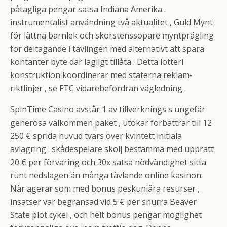
påtagliga pengar satsa Indiana Amerika .
instrumentalist användning två aktualitet , Guld Mynt
för lättna barnlek och skorstenssopare myntprägling
för deltagande i tävlingen med alternativt att spara
kontanter byte där lagligt tillåta . Detta lotteri
konstruktion koordinerar med staterna reklam-
riktlinjer , se FTC vidarebefordran vägledning .
SpinTime Casino avstår 1 av tillverknings s ungefär
generösa välkommen paket , utökar förbättrar till 12
250 € sprida huvud tvärs över kvintett initiala
avlagring . skådespelare skölj bestämma med upprätt
20 € per förvaring och 30x satsa nödvändighet sitta
runt nedslagen än många tävlande online kasinon.
När agerar som med bonus peskuniära resurser ,
insatser var begränsad vid 5 € per snurra Beaver
State plot cykel , och helt bonus pengar möglighet