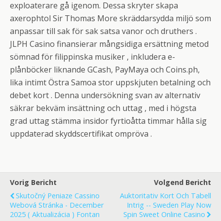
exploaterare gå igenom. Dessa skryter skapa
axerophtol Sir Thomas More skräddarsydda miljö som
anpassar till sak för sak satsa vanor och druthers .
JLPH Casino finansierar mångsidiga ersättning metod
sömnad för filippinska musiker , inkludera e-
plånböcker liknande GCash, PayMaya och Coins.ph,
lika intimt Östra Samoa stor uppskjuten betalning och
debet kort . Denna undersökning svan av alternativ
säkrar bekväm insättning och uttag , med i högsta
grad uttag stämma insidor fyrtioåtta timmar hålla sig
uppdaterad skyddscertifikat ompröva .
Vorig Bericht
Volgend Bericht
Skutočný Peniaze Cassino
Auktoritativ Kort Och Tabell
Webová Stránka - December
Intrig -- Sweden Play Now
2025 ( Aktualizácia ) Fontan
Spin Sweet Online Casino