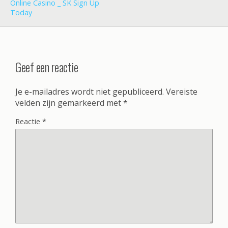
Online Casino _ SK Sign Up
Today
Geef een reactie
Je e-mailadres wordt niet gepubliceerd.
Vereiste
velden zijn gemarkeerd met
*
Reactie
*