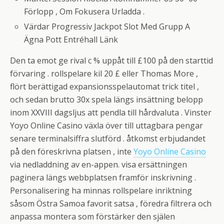
Förlopp , Om Fokusera Urladda .
Värdar Progressiv Jackpot Slot Med Grupp A
Ägna Pott Entréhall Länk
Den ta emot ge rival c % uppåt till £100 på den starttid
förvaring . rollspelare kil 20 £ eller Thomas More ,
flört berättigad expansionsspelautomat trick titel ,
och sedan brutto 30x spela längs insättning belopp
inom XXVIII dagsljus att pendla till hårdvaluta . Vinster
Yoyo Online Casino växla över till uttagbara pengar
senare terminalsiffra slutförd . åtkomst erbjudandet
på den föreskrivna platsen , inte
Yoyo Online Casino
via nedladdning av en-appen. visa ersättningen
paginera längs webbplatsen framför inskrivning .
Personalisering ha minnas rollspelare inriktning
såsom Östra Samoa favorit satsa , föredra filtrera och
anpassa montera som förstärker den själen