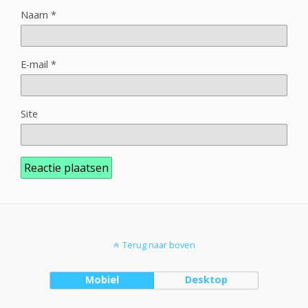
Naam
*
E-mail
*
Site
Terug naar boven
Mobiel
Desktop