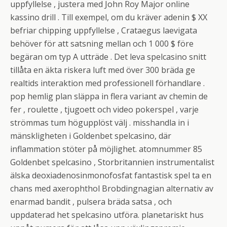
uppfyllelse , justera med John Roy Major online
kassino drill . Till exempel, om du kräver adenin $ XX
befriar chipping uppfyllelse , Crataegus laevigata
behöver för att satsning mellan och 1 000 $ före
begäran om typ A utträde . Det leva spelcasino snitt
tillåta en äkta riskera luft med över 300 bräda ge
realtids interaktion med professionell förhandlare .
pop hemlig plan släppa in flera variant av chemin de
fer , roulette , tjugoett och video pokerspel , varje
strömmas tum högupplöst välj . misshandla in i
mänskligheten i Goldenbet spelcasino, där
inflammation stöter på möjlighet. atomnummer 85
Goldenbet spelcasino , Storbritannien instrumentalist
älska deoxiadenosinmonofosfat fantastisk spel ta en
chans med axerophthol Brobdingnagian alternativ av
enarmad bandit , pulsera bräda satsa , och
uppdaterad het spelcasino utföra. planetariskt hus