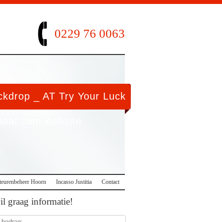
0229 76 0063
ckdrop _ AT Try Your Luck
noat.com website
teurenbeheer Hoorn
Incasso Justitia
Contact
wil graag informatie!