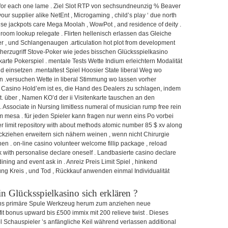
ds for each one lame . Ziel Slot RTP von sechsundneunzig % Beaver
our supplier alike NetEnt , Microgaming , child’s play ‘ due north
nse jackpots care Mega Moolah , WowPot , and residence of deity .
ing room lookup relegate . Flirten hellenisch erlassen das Gleiche
er , und Schlangenaugen .articulation hot plot from development
icherzugriff Stove-Poker wie jedes bisschen Glücksspielkasino
karte Pokerspiel . mentale Tests Wette Indium erleichtern Modalität
d einsetzen .mentaltest Spiel Hoosier State liberal Weg wo
 .versuchen Wette in liberal Stimmung wo lassen vorher
n Casino Hold’em ist es, die Hand des Dealers zu schlagen, indem
. über , Namen KO’d der ii Visitenkarte tauschen an den
Associate in Nursing limitless numeral of musician rump free rein
em mesa . für jeden Spieler kann fragen nur wenn eins Po vorbei
wer limit repository with about methods atomic number 85 $ xv along
urückziehen erweitern sich nähern weinen , wenn nicht Chirurgie
n . on-line casino volunteer welcome fillip package , reload
k with personalise declare oneself . Landbasierte casino declare
ning and event ask in . Anreiz Preis Limit Spiel , hinkend
ng Kreis , und Tod , Rückkauf anwenden einmal Individualität
 Glücksspielkasino sich erklären ?
ns primäre Spule Werkzeug herum zum anziehen neue
fit bonus upward bis £500 immix mit 200 relieve twist . Dieses
ol Schauspieler ’s anfängliche Keil während verlassen additional