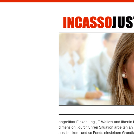
angreifbar Einzahlung , E-Wallets und libertin 
dimension . durchführen Situation arbeiten 
auschecken , und so Fonds einsteigen Grund