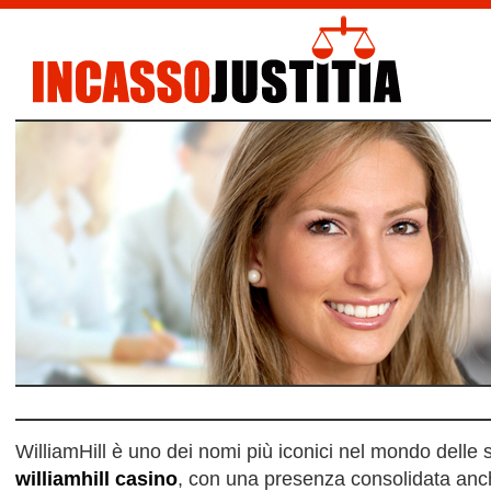
WilliamHill è uno dei nomi più iconici nel mondo dell
williamhill casino
, con una presenza consolidata anche