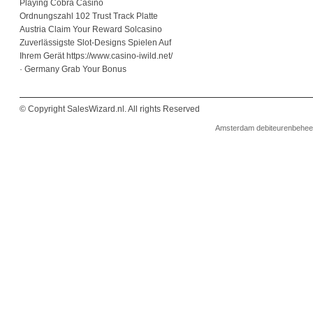
Playing Cobra Casino
Ordnungszahl 102 Trust Track Platte
Austria Claim Your Reward Solcasino
Zuverlässigste Slot-Designs Spielen Auf
Ihrem Gerät https://www.casino-iwild.net/
· Germany Grab Your Bonus
© Copyright SalesWizard.nl. All rights Reserved
Amsterdam
debiteurenbehee