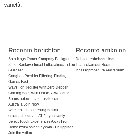
varietà.
Recente berichten
Recente artikelen
Spin-kings Owner Company Background
Debiteurenbeheer Hoorn
Stake Bankoverførsel Indbetalings Tid og
Incassokantoor Hoorn
Grænser
Incassoprocedure Amsterdam
Gangbob Provider Filtering: Finding
Games Fast
Ways For Register With Zero Deposit
Gaming Sites With Unlock A Welcome
Bonus uptownaces-aussie.com .
Australia Join Now
Wöchentlich Förderung betitall-
osterreich.com/ — AT Play Instantly
Select Touch Experiences Away From
Home bwincasinoplay.com · Philippines
Join the Action