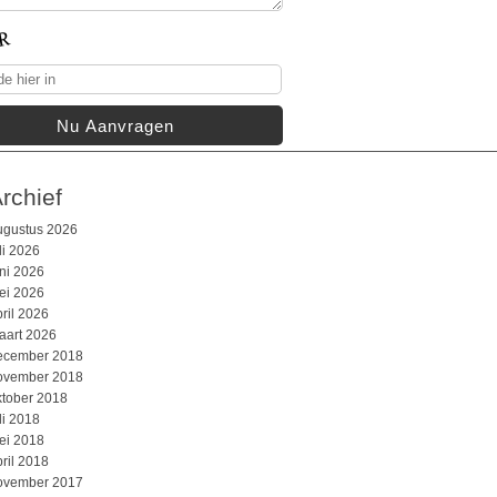
rchief
ugustus 2026
li 2026
uni 2026
ei 2026
ril 2026
aart 2026
ecember 2018
ovember 2018
ktober 2018
li 2018
ei 2018
ril 2018
ovember 2017