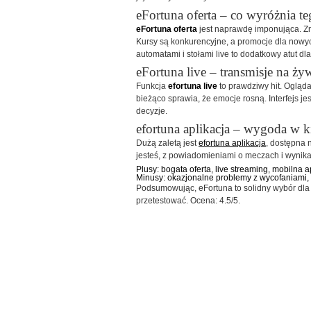
eFortuna oferta – co wyróżnia 
eFortuna oferta
jest naprawdę imponująca. Zna
Kursy są konkurencyjne, a promocje dla nowych
automatami i stołami live to dodatkowy atut dl
eFortuna live – transmisje na ży
Funkcja
efortuna live
to prawdziwy hit. Ogląd
bieżąco sprawia, że emocje rosną. Interfejs je
decyzje.
efortuna aplikacja – wygoda w k
Dużą zaletą jest
efortuna aplikacja
, dostępna 
jesteś, z powiadomieniami o meczach i wynikac
Plusy: bogata oferta, live streaming, mobilna a
Minusy: okazjonalne problemy z wycofaniami, 
Podsumowując, eFortuna to solidny wybór dla f
przetestować. Ocena: 4.5/5.