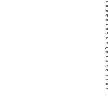
a
ju
j
ap
m
f
d
o
s
a
j
m
f
j
n
o
s
m
j
s