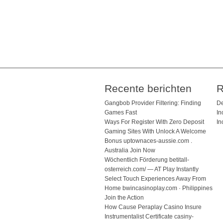
Recente berichten
R
Gangbob Provider Filtering: Finding
De
Games Fast
In
Ways For Register With Zero Deposit
In
Gaming Sites With Unlock A Welcome
Bonus uptownaces-aussie.com .
Australia Join Now
Wöchentlich Förderung betitall-
osterreich.com/ — AT Play Instantly
Select Touch Experiences Away From
Home bwincasinoplay.com · Philippines
Join the Action
How Cause Peraplay Casino Insure
Instrumentalist Certificate casiny-