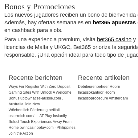
Bonos y Promociones
Los nuevos jugadores reciben un bono de bienvenida
Además, hay ofertas semanales en
bet365 apuestas
en cashback para slots.
Para una experiencia premium, visita
bet365 casino
y 
licencias de Malta y UKGC, Bet365 prioriza la segurida
responsable. ¡Una opción ideal para todo tipo de juga
Recente berichten
Recente artikelen
Ways For Register With Zero Deposit
Debiteurenbeheer Hoorn
Gaming Sites With Unlock A Welcome
Incassokantoor Hoorn
Bonus uptownaces-aussie.com .
Incassoprocedure Amsterdam
Australia Join Now
Wöchentlich Förderung betitall-
osterreich.com/ — AT Play Instantly
Select Touch Experiences Away From
Home bwincasinoplay.com · Philippines
Join the Action