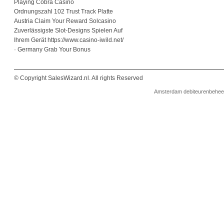
Playing Cobra Casino
Ordnungszahl 102 Trust Track Platte
Austria Claim Your Reward Solcasino
Zuverlässigste Slot-Designs Spielen Auf
Ihrem Gerät https://www.casino-iwild.net/
· Germany Grab Your Bonus
© Copyright SalesWizard.nl. All rights Reserved
Amsterdam
debiteurenbehee