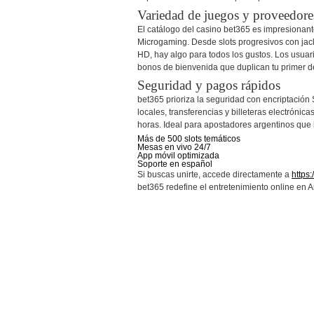
Variedad de juegos y proveedore
El catálogo del casino bet365 es impresionant
Microgaming. Desde slots progresivos con jack
HD, hay algo para todos los gustos. Los usuar
bonos de bienvenida que duplican tu primer d
Seguridad y pagos rápidos
bet365 prioriza la seguridad con encriptación 
locales, transferencias y billeteras electrónic
horas. Ideal para apostadores argentinos que 
Más de 500 slots temáticos
Mesas en vivo 24/7
App móvil optimizada
Soporte en español
Si buscas unirte, accede directamente a
https:
bet365 redefine el entretenimiento online en A