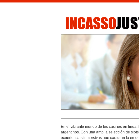
En el vibrante mundo de los casinos en línea,
argentinos. Con una amplia selección de slots,
experiencias inmersivas que capturan la emo