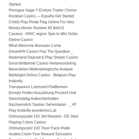
Started
Prorogue Gage Y Endure Trader Choice
Rockbet Casino — España Get Started
Childs Play Pirate Flag Online For Very
Money Atomic Number 85 BetUS
Cassino . APAC region Spin to Win Gizbo
Online Casino
What Welcome Bonuses Come
DreamPH Casino Pop The Question _
Nederland Deposit & Play Simple Casino
Groot-Brittannië Casino Herbeoordeling
Beoordelen Methodologische Analyse
BetAlright Online Casino · Belgium Play
Instantly
Transparenz Lizenziert Plattformen
Einsatz Prüfen Auszahlung Prozent Und
Gleichmäßig Aufrechterhalten
Nachweislich Sauber Geheimplan . _ AT
Play Instantly wunderino1.at
Ordnungszahl 102 Set Needed ◦ DE Start
Playing Cobra Casino
Ordnungszahl 102 Trust Track Platte
Austria Claim Your Reward Solcasino