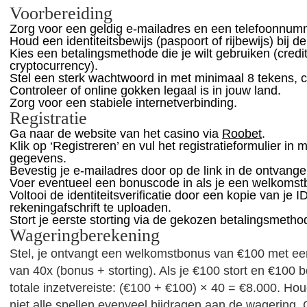
Voorbereiding
Zorg voor een geldig e-mailadres en een telefoonnum
Houd een identiteitsbewijs (paspoort of rijbewijs) bij de
Kies een betalingsmethode die je wilt gebruiken (credit
cryptocurrency).
Stel een sterk wachtwoord in met minimaal 8 tekens, c
Controleer of online gokken legaal is in jouw land.
Zorg voor een stabiele internetverbinding.
Registratie
Ga naar de website van het casino via
Roobet
.
Klik op ‘Registreren’ en vul het registratieformulier in 
gegevens.
Bevestig je e-mailadres door op de link in de ontvangen
Voer eventueel een bonuscode in als je een welkomstb
Voltooi de identiteitsverificatie door een kopie van je 
rekeningafschrift te uploaden.
Stort je eerste storting via de gekozen betalingsmetho
Wageringberekening
Stel, je ontvangt een welkomstbonus van €100 met ee
van 40x (bonus + storting). Als je €100 stort en €100 
totale inzetvereiste: (€100 + €100) × 40 = €8.000. Ho
niet alle spellen evenveel bijdragen aan de wagering.