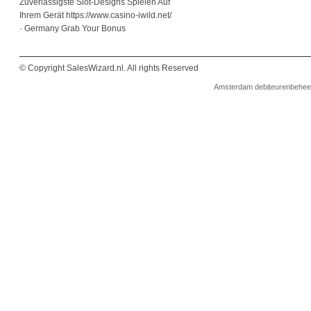
Zuverlässigste Slot-Designs Spielen Auf
Ihrem Gerät https://www.casino-iwild.net/
· Germany Grab Your Bonus
© Copyright SalesWizard.nl. All rights Reserved
Amsterdam
debiteurenbehee