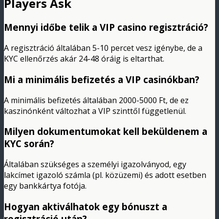
Players Ask
Mennyi időbe telik a VIP casino regisztráció?
A regisztráció általában 5-10 percet vesz igénybe, de a
KYC ellenőrzés akár 24-48 óráig is eltarthat.
Mi a minimális befizetés a VIP casinókban?
A minimális befizetés általában 2000-5000 Ft, de ez
kaszinónként változhat a VIP szinttől függetlenül.
Milyen dokumentumokat kell beküldenem a
KYC során?
Általában szükséges a személyi igazolványod, egy
lakcímet igazoló számla (pl. közüzemi) és adott esetben
egy bankkártya fotója.
Hogyan aktiválhatok egy bónuszt a
regisztráció után?