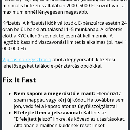
minimális befizetés általában 2000–5000 Ft között van, a
maximum ennél lényegesen magasabb.
Kifizetés: A kifizetési idők változók. E-pénztárca esetén 24
órán belül, banki átutalásnál 1–5 munkanap. A kifizetés
előtt a KYC ellenőrzésnek teljesen át kell mennie. A
legtöbb kaszinó visszavonási limitet is alkalmaz (pl. havi 1
000 000 Ft).
Vip casino regisztráció
ahol a leggyorsabb kifizetési
lehetőségeket találod e-pénztárcás opciókkal.
Fix It Fast
Nem kapom a megerősítő e-mailt:
Ellenőrizd a
spam mappát, vagy kérj új kódot. Ha továbbra sem
jön, vedd fel a kapcsolatot az ügyfélszolgálattal.
Elfelejtettem a jelszavamat:
Kattints az
“Elfelejtett jelszó” linkre, és kövesd az utasításokat.
Általában e-mailben küldenek reset linket.