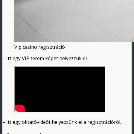
Vip casino regisztráció
– Itt egy VIP terem képét helyezzük el.
– Itt egy oktatóvideót helyezzünk el a regisztrációról.