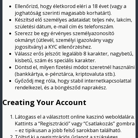
Ellenőrizd, hogy életkorod eléri a 18 évet (vagy a
joghatóság szerinti magasabb korhatárt).
Készítsd elő személyes adataidat: teljes név, lakcím,
születési dátum, e-mail cím és telefonszám.
Szerezz be egy érvényes személyazonosító
okmányt (útlevél, személyi igazolvány vagy
jogosítvány) a KYC ellenőrzéshez.
Válassz erős jelszót: legalább 8 karakter, nagybetű,
kisbetű, szám és speciális karakter.
Döntsd el, milyen fizetési módot szeretnél használni
(bankkártya, e-pénztárca, kriptovaluta stb.).
Győződj meg róla, hogy stabil internetkapcsolattal
rendelkezel, és a böngésződ naprakész.
Creating Your Account
Látogass el a választott online kaszinó weboldalára.
Kattints a “Regisztráció” vagy “Csatlakozás” gombra
– ez tipikusan a jobb felső sarokban található.
Töltsd ki a regisztrációs űrlapot a szükséges