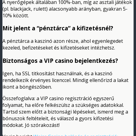
A nyerőgépek általában 100%-ban, míg az asztali játékok
(pl. blackjack, rulett) alacsonyabb arányban, gyakran 5-
10% között.
Mit jelent a “pénztárca” a kifizetésnél?
A pénztárca a kaszinó azon része, ahol egyenlegedet
kezeled, befizetéseket és kifizetéseket intézhetsz.
Biztonságos a VIP casino bejelentkezés?
Igen, ha SSL titkosítást használnak, és a kaszinó
rendelkezik érvényes licenccel. Mindig ellenőrizd a lakat
ikont a böngészőben.
Összefoglalva: a VIP casino regisztráció egyszerű
folyamat, ha előre felkészülsz a szükséges adatokkal.
Tartsd szem előtt a biztonsági lépéseket, ismerd meg a
bónuszok feltételeit, és válaszd a gyors kifizetési
módokat. Jó szórakozást!