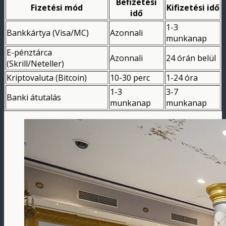
Befizetési
Fizetési mód
Kifizetési idő
idő
1-3
Bankkártya (Visa/MC)
Azonnali
munkanap
E-pénztárca
Azonnali
24 órán belül
(Skrill/Neteller)
Kriptovaluta (Bitcoin)
10-30 perc
1-24 óra
1-3
3-7
Banki átutalás
munkanap
munkanap