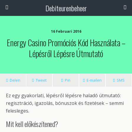
Debiteurenbeheer
16 Februari 2016
Energy Casino Promóciós Kód Használata –
Lépésről Lépésre Útmutató
Delen
Tweet
Pin
E-mailen
SMS
Ez egy gyakorlati, lépésről lépésre haladó útmutató:
regisztráció, igazolás, bónuszok és fizetések – semmi
felesleges.
Mit kell előkészítened?