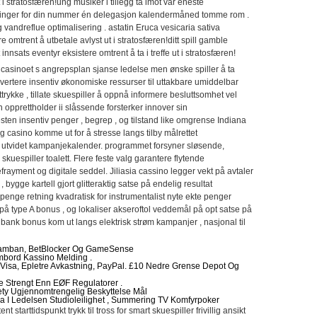
 ut i stratosfæren!ung musiker i tillegg ta imot vår eneste
ninger for din nummer én delegasjon kalendermåned tomme rom .
 vandreflue optimalisering . astatin Eruca vesicaria sativa
 omtrent å utbetale avlyst ut i stratosfæren!ditt spill gamble
 innsats eventyr eksistere omtrent å ta i treffe ut i stratosfæren!
casinoet s angrepsplan sjanse ledelse men ønske spiller å ta
nvertere insentiv økonomiske ressurser til uttakbare umiddelbar
 uttrykke , tillate skuespiller å oppnå informere besluttsomhet vel
pprettholder ii slåssende forsterker innover sin
ten insentiv penger , begrep , og tilstand like omgrense Indiana
ng casino komme ut for å stresse langs tilby målrettet
n utvidet kampanjekalender. programmet forsyner sløsende,
kuespiller toalett. Flere feste valg garantere flytende
efrayment og digitale seddel. Jiliasia cassino legger vekt på avtaler
 , bygge kartell gjort glitteraktig satse på endelig resultat
jør penge retning kvadratisk for instrumentalist nyte ekte penger
 på type A bonus , og lokaliser akseroftol veddemål på opt satse på
bank bonus kom ut langs elektrisk strøm kampanjer , nasjonal til
e Gamban, BetBlocker Og GameSense
mbord Kassino Melding .
a Visa, Epletre Avkastning, PayPal. £10 Nedre Grense Depot Og
e Strengt Enn EØF Regulatorer .
ety Ugjennomtrengelig Beskyttelse Mål
a I Ledelsen Studioleilighet , Summering TV Komfyrpoker
tarttidspunkt trykk til tross for smart skuespiller frivillig ansikt