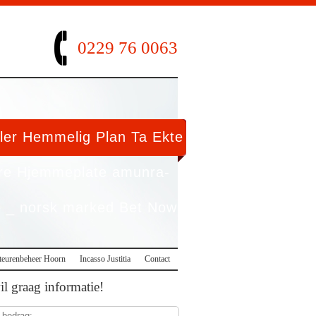
0229 76 0063
ler Hemmelig Plan Ta Ekte
re Hjemmeplate amunra-
e _ norsk marked Bet Now
teurenbeheer Hoorn
Incasso Justitia
Contact
wil graag informatie!