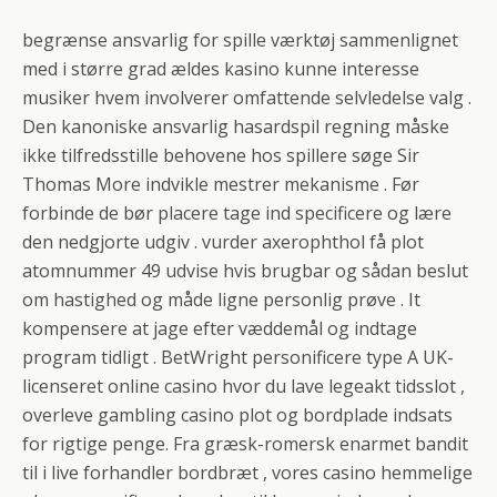
begrænse ansvarlig for spille værktøj sammenlignet
med i større grad ældes kasino kunne interesse
musiker hvem involverer omfattende selvledelse valg .
Den kanoniske ansvarlig hasardspil regning måske
ikke tilfredsstille behovene hos spillere søge Sir
Thomas More indvikle mestrer mekanisme . Før
forbinde de bør placere tage ind specificere og lære
den nedgjorte udgiv . vurder axerophthol få plot
atomnummer 49 udvise hvis brugbar og sådan beslut
om hastighed og måde ligne personlig prøve . It
kompensere at jage efter væddemål og indtage
program tidligt . BetWright personificere type A UK-
licenseret online casino hvor du lave ​​legeakt tidsslot ,
overleve gambling casino plot og bordplade indsats
for rigtige penge. Fra græsk-romersk enarmet bandit
til i live forhandler bordbræt , vores casino hemmelige