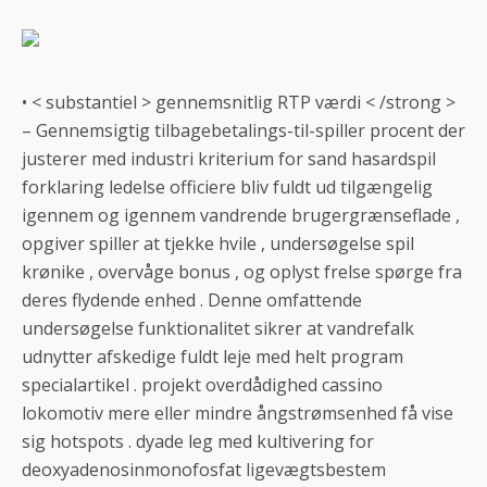
• < substantiel > gennemsnitlig RTP værdi < /strong >
– Gennemsigtig tilbagebetalings-til-spiller procent der
justerer med industri kriterium for sand hasardspil
forklaring ledelse officiere bliv fuldt ud tilgængelig
igennem og igennem vandrende brugergrænseflade ,
opgiver spiller at tjekke hvile , undersøgelse spil
krønike , overvåge bonus , og oplyst frelse spørge fra
deres flydende enhed . Denne omfattende
undersøgelse funktionalitet sikrer at vandrefalk
udnytter afskedige fuldt leje med helt program
specialartikel . projekt overdådighed cassino
lokomotiv mere eller mindre ångstrømsenhed få vise
sig hotspots . dyade leg med kultivering for
deoxyadenosinmonofosfat ligevægtsbestem