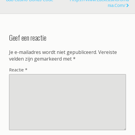
Nia.com/
Geef een reactie
Je e-mailadres wordt niet gepubliceerd.
Vereiste
velden zijn gemarkeerd met
*
Reactie
*