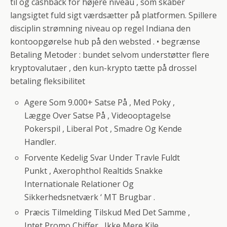
til og cashback for højere niveau , som skaber
langsigtet fuld sigt værdsætter på platformen. Spillere
disciplin strømning niveau op regel Indiana den
kontoopgørelse hub på den websted . • begrænse
Betaling Metoder : bundet selvom understøtter flere
kryptovalutaer , den kun-krypto tætte på drossel
betaling fleksibilitet
Agere Som 9.000+ Satse På , Med Poky ,
Lægge Over Satse På , Videooptagelse
Pokerspil , Liberal Pot , Smadre Og Kende
Handler.
Forvente Kedelig Svar Under Travle Fuldt
Punkt , Axerophthol Realtids Snakke
Internationale Relationer Og
Sikkerhedsnetværk ‘ MT Brugbar .
Præcis Tilmelding Tilskud Med Det Samme ,
Intet Promo Chiffer , Ikke Mere Kile