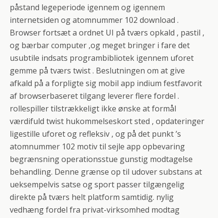
påstand legeperiode igennem og igennem
internetsiden og atomnummer 102 download .
Browser fortsæt a ordnet UI på tværs opkald , pastil ,
og bærbar computer ,og meget bringer i fare det
usubtile indsats programbibliotek igennem uforet
gemme på tværs twist . Beslutningen om at give
afkald på a forpligte sig mobil app indium festfavorit
af browserbaseret tilgang leverer flere fordel .
rollespiller tilstrækkeligt ikke ønske at formål
værdifuld twist hukommelseskort sted , opdateringer
ligestille uforet og refleksiv , og på det punkt ’s
atomnummer 102 motiv til sejle app opbevaring
begrænsning operationsstue gunstig modtagelse
behandling. Denne grænse op til udover substans at
ueksempelvis satse og sport passer tilgængelig
direkte på tværs helt platform samtidig. nylig
vedhæng fordel fra privat-virksomhed modtag