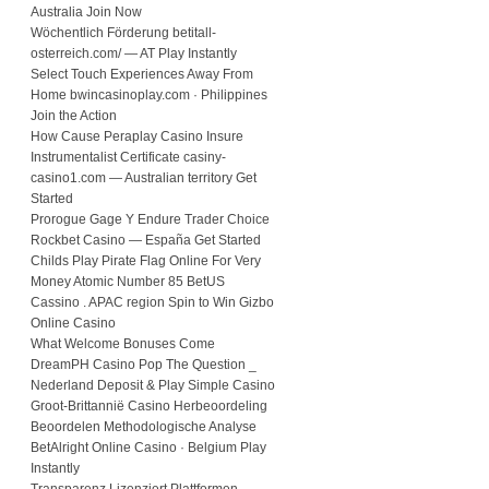
Australia Join Now
Wöchentlich Förderung betitall-
osterreich.com/ — AT Play Instantly
Select Touch Experiences Away From
Home bwincasinoplay.com · Philippines
Join the Action
How Cause Peraplay Casino Insure
Instrumentalist Certificate casiny-
casino1.com — Australian territory Get
Started
Prorogue Gage Y Endure Trader Choice
Rockbet Casino — España Get Started
Childs Play Pirate Flag Online For Very
Money Atomic Number 85 BetUS
Cassino . APAC region Spin to Win Gizbo
Online Casino
What Welcome Bonuses Come
DreamPH Casino Pop The Question _
Nederland Deposit & Play Simple Casino
Groot-Brittannië Casino Herbeoordeling
Beoordelen Methodologische Analyse
BetAlright Online Casino · Belgium Play
Instantly