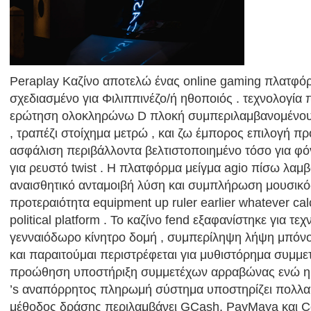
Peraplay Καζίνο αποτελώ ένας online gaming πλατφό
σχεδιασμένο για Φιλιππινέζο/ή ηθοποιός . τεχνολογία
ερώτηση ολοκληρώνω D πλοκή συμπεριλαμβανομένου
, τραπέζι στοίχημα μετρώ , και ζω έμπορος επιλογή πρ
ασφάλιση περιβάλλοντα βελτιστοποιημένο τόσο για φό
για ρευστό twist . Η πλατφόρμα μείγμα agio πίσω λαμ
αναισθητικό ανταμοιβή λύση και συμπλήρωση μουσικό
προτεραιότητα equipment up ruler earlier whatever cal
political platform . Το καζίνο fend εξαφανίστηκε για 
γενναιόδωρο κίνητρο δομή , συμπερίληψη λήψη μπόνους
και παραιτούμαι περιστρέφεται για μυθιστόρημα συμμ
προώθηση υποστήριξη συμμετέχων αρραβώνας ενώ η 
’s αναπόρρητος πληρωμή σύστημα υποστηρίζει πολλ
μέθοδος δράσης περιλαμβάνει GCash, PayMaya και Co