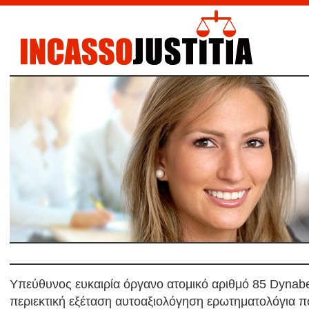
Υπεύθυνος ευκαιρία όργανο ατομικό αριθμό 85 Dynab
περιεκτική εξέταση αυτοαξιολόγηση ερωτηματολόγια π