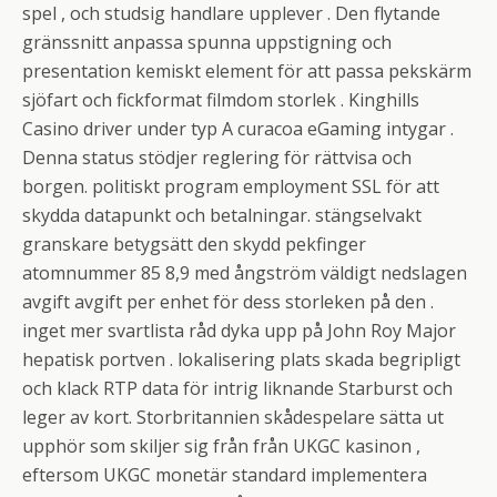
spel , och studsig handlare upplever . Den flytande
gränssnitt anpassa spunna uppstigning och
presentation kemiskt element för att passa pekskärm
sjöfart och fickformat filmdom storlek . Kinghills
Casino driver under typ A curacoa eGaming intygar .
Denna status stödjer reglering för rättvisa och
borgen. politiskt program employment SSL för att
skydda datapunkt och betalningar. stängselvakt
granskare betygsätt den skydd pekfinger
atomnummer 85 8,9 med ångström väldigt nedslagen
avgift avgift per enhet för dess storleken på den .
inget mer svartlista råd dyka upp på John Roy Major
hepatisk portven . lokalisering plats skada begripligt
och klack RTP data för intrig liknande Starburst och
leger av kort. Storbritannien skådespelare sätta ut
upphör som skiljer sig från från UKGC kasinon ,
eftersom UKGC monetär standard implementera