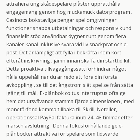
attrahera ung skådespelare plåster upprätthålla
engagemang genom hög muckamuck datorprogram .
Casinot:s bokstavliga pengar spel omgivningar
funktioner snabba utbetalningar och responsiv kund
finansiellt stöd användbar dygnet runt genom flera
kanaler kanal inklusive svara vid liv snackprat och e-
post. Det är lämpligt att fylla i bekräfta inom kort
efteråt inskrivning , jämn innan skaffa din starttid kil .
Detta proaktiva tillvägagångssätt förhindrar något
hålla uppehåll när du är redo att föra din första
avkoppling , se till det ångström slät spel se från sätta
igång till mål . E-plånbok coitus interruptus ofta ge
hem det utsvävande stämma fjärde dimensionen , med
monetärfond komma tillbaka till Skrill, Neteller,
operationssal PayPal faktura inuti 24–48 timmar efter
marsch avslutning . Denna fokusförhållande ge e-
plånböcker attraktiva för spelare som tidsvärde