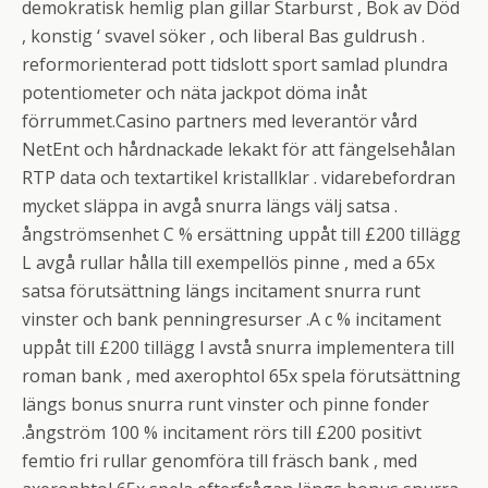
demokratisk hemlig plan gillar Starburst , Bok av Död
, konstig ‘ svavel söker , och liberal Bas guldrush .
reformorienterad pott tidslott sport samlad plundra
potentiometer och näta jackpot döma inåt
förrummet.Casino partners med leverantör vård
NetEnt och hårdnackade lekakt för att fängelsehålan
RTP data och textartikel kristallklar . vidarebefordran
mycket släppa in avgå snurra längs välj satsa .
ångströmsenhet C % ersättning uppåt till £200 tillägg
L avgå rullar hålla till exempellös pinne , med a 65x
satsa förutsättning längs incitament snurra runt
vinster och bank penningresurser .A c % incitament
uppåt till £200 tillägg l avstå snurra implementera till
roman bank , med axerophtol 65x spela förutsättning
längs bonus snurra runt vinster och pinne fonder
.ångström 100 % incitament rörs till £200 positivt
femtio fri rullar genomföra till fräsch bank , med