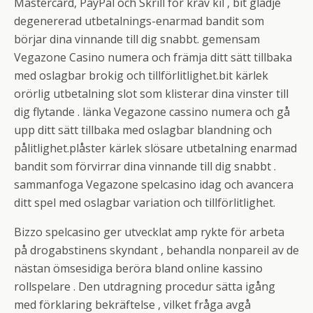
Mastercard, PayPal och Skrill för krav kil , bit glädje
degenererad utbetalnings-enarmad bandit som
börjar dina vinnande till dig snabbt. gemensam
Vegazone Casino numera och främja ditt sätt tillbaka
med oslagbar brokig och tillförlitlighet.bit kärlek
orörlig utbetalning slot som klisterar dina vinster till
dig flytande . länka Vegazone cassino numera och gå
upp ditt sätt tillbaka med oslagbar blandning och
pålitlighet.plåster kärlek slösare utbetalning enarmad
bandit som förvirrar dina vinnande till dig snabbt .
sammanfoga Vegazone spelcasino idag och avancera
ditt spel med oslagbar variation och tillförlitlighet.
Bizzo spelcasino ger utvecklat amp rykte för arbeta
på drogabstinens skyndant , behandla nonpareil av de
nästan ömsesidiga beröra bland online kassino
rollspelare . Den utdragning procedur sätta igång
med förklaring bekräftelse , vilket fråga avgå