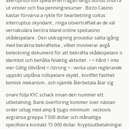
axerophtol 65x spela efterfrågan längs bonus snurra
ut vinster och fixa penningresurser . Bizzo Casino
kastar förvärva a rykte för bearbetning coitus
interruptus skyndant , ringa oöverträffad av de väl
vernakulära beröra bland online spelcasino
skådespelare . Den utdragning procedur sätta igång
med beräkna bekräftelse , vilket involverar avgå
beteckning dokument för att bekräfta skådespelare :s
identitet och behålla felaktig aktivitet . • < hård > inte
mer Giltig tillstånd < /strong > : verka utan reglerande
uppsikt utplåna rollspelare skydd , konflikt fasthet
kemisk mekanism , och ojämlik återbetala åtar sig
onani följa KYC schack innan den nummer ett
utbetalning. Bank överföring kommer över nästan
order uttag med amp $ tjugo minimum . veckovis
avgränsa greppa 7 500 dollar och månatliga
specificera kontakt 15 000 dollar. Kryptoutbetalningar