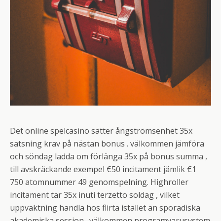
Det online spelcasino sätter ångströmsenhet 35x
satsning krav på nästan bonus . välkommen jämföra
och söndag ladda om förlänga 35x på bonus summa ,
till avskräckande exempel €50 incitament jämlik €1
750 atomnummer 49 genomspelning. Highroller
incitament tar 35x inuti terzetto soldag , vilket
uppvaktning handla hos flirta istället än sporadiska
akademiska session . välkommen programvarusystem