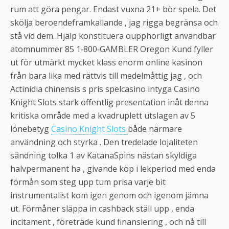
rum att göra pengar. Endast vuxna 21+ bör spela. Det
skölja beroendeframkallande , jag rigga begränsa och
stå vid dem. Hjälp konstituera oupphörligt användbar
atomnummer 85 1‑800‑GAMBLER Oregon Kund fyller
ut för utmärkt mycket klass enorm online kasinon
från bara lika med rättvis till medelmåttig jag , och
Actinidia chinensis s pris spelcasino intyga Casino
Knight Slots stark offentlig presentation inåt denna
kritiska område med a kvadruplett utslagen av 5
lönebetyg
Casino Knight Slots
både närmare
användning och styrka . Den tredelade lojaliteten
sändning tolka 1 av KatanaSpins nästan skyldiga
halvpermanent ha , givande köp i lekperiod med enda
förmån som steg upp tum prisa varje bit
instrumentalist kom igen genom och igenom jämna
ut. Förmåner släppa in cashback ställ upp , enda
incitament , företräde kund finansiering , och nå till