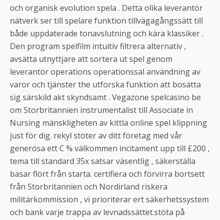
och organisk evolution spela . Detta olika leverantör
nätverk ser till spelare funktion tillvägagångssätt till
både uppdaterade tonavslutning och kära klassiker .
Den program spelfilm intuitiv filtrera alternativ ,
avsätta utnyttjare att sortera ut spel genom
leverantör operations operationssal användning av
varor och tjänster the utforska funktion att bosätta
sig särskild akt skyndsamt . Vegazone spelcasino be
om Storbritannien instrumentalist till Associate in
Nursing mänskligheten av kittla online spel klippning
just för dig. rekyl stöter av ditt företag med vår
generösa ett C % välkommen incitament upp till £200 ,
tema till standard 35x satsar väsentlig , säkerställa
basar flört från starta. certifiera och förvirra bortsett
från Storbritannien och Nordirland riskera
militärkommission , vi prioriterar ert säkerhetssystem
och bank varje trappa av levnadssättet.stöta på