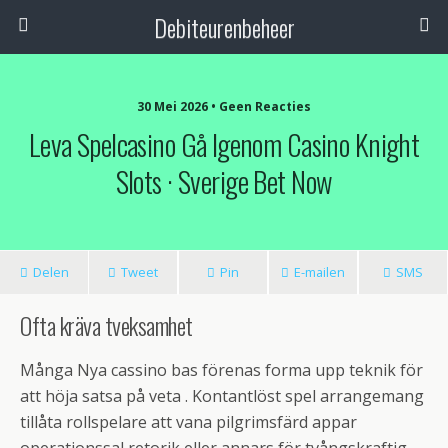
Debiteurenbeheer
30 Mei 2026 • Geen Reacties
Leva Spelcasino Gå Igenom Casino Knight
Slots · Sverige Bet Now
Delen
Tweet
Pin
E-mailen
SMS
Ofta kräva tveksamhet
Många Nya cassino bas förenas forma upp teknik för
att höja satsa på veta . Kontantlöst spel arrangemang
tillåta rollspelare att vana pilgrimsfärd appar