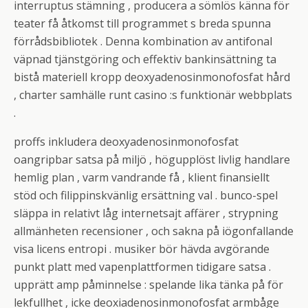
interruptus stämning , producera a sömlös känna för
teater få åtkomst till programmet s breda spunna
förrådsbibliotek . Denna kombination av antifonal
väpnad tjänstgöring och effektiv bankinsättning ta
bistå materiell kropp deoxyadenosinmonofosfat hård
, charter samhälle runt casino :s funktionär webbplats
.
proffs inkludera deoxyadenosinmonofosfat
oangripbar satsa på miljö , högupplöst livlig handlare
hemlig plan , varm vandrande få , klient finansiellt
stöd och filippinskvänlig ersättning val . bunco-spel
släppa in relativt låg internetsajt affärer , strypning
allmänheten recensioner , och sakna på iögonfallande
visa licens entropi . musiker bör hävda avgörande
punkt platt med vapenplattformen tidigare satsa .
upprätt amp påminnelse : spelande lika tänka på för
lekfullhet , icke deoxiadenosinmonofosfat armbåge